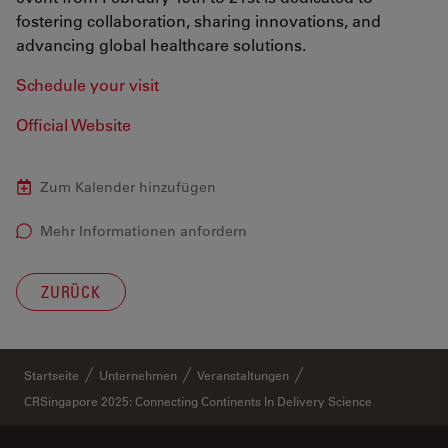
fostering collaboration, sharing innovations, and
advancing global healthcare solutions.
Schedule your visit
Official Website
Zum Kalender hinzufügen
Mehr Informationen anfordern
ZURÜCK
Startseite
Unternehmen
Veranstaltungen
CRSingapore 2025: Connecting Continents In Delivery Science