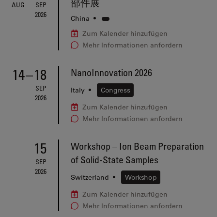
部件展
AUG
SEP
2026
China
•
Zum Kalender hinzufügen
Mehr Informationen anfordern
14
–
18
NanoInnovation 2026
SEP
Italy
•
Congress
2026
Zum Kalender hinzufügen
Mehr Informationen anfordern
15
Workshop – Ion Beam Preparation
of Solid-State Samples
SEP
2026
Switzerland
•
Workshop
Zum Kalender hinzufügen
Mehr Informationen anfordern