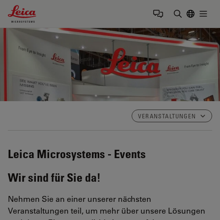
Leica Microsystems Logo
Togg
Suchbegrif
VERANSTALTUNGEN
Leica Microsystems - Events
Wir sind für Sie da!
Nehmen Sie an einer unserer nächsten
Veranstaltungen teil, um mehr über unsere Lösungen