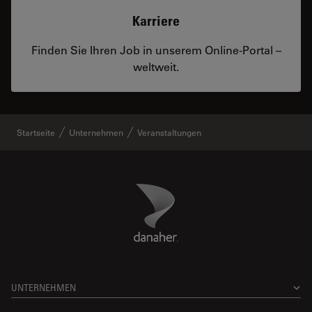
Karriere
Finden Sie Ihren Job in unserem Online-Portal –
weltweit.
Startseite
Unternehmen
Veranstaltungen
Danaher Logo
Footer
UNTERNEHMEN