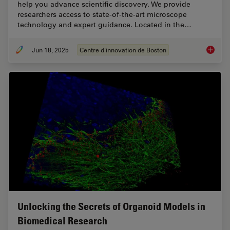
help you advance scientific discovery. We provide
researchers access to state-of-the-art microscope
technology and expert guidance. Located in the…
Jun 18, 2025
Centre d'innovation de Boston
Boston 
Unlocking the Secrets of Organoid Models in
Biomedical Research