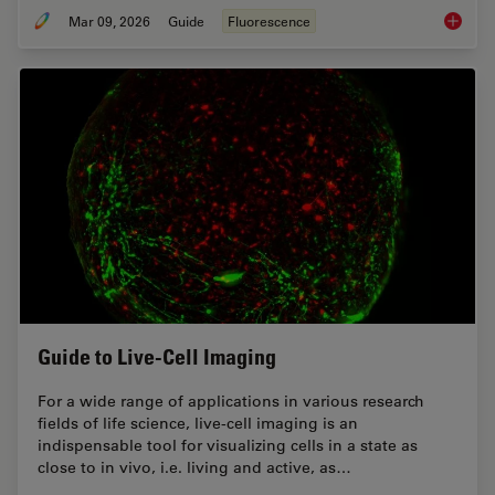
Mar 09, 2026
Guide
Fluorescence
A Guide
Guide to Live-Cell Imaging
For a wide range of applications in various research
fields of life science, live-cell imaging is an
indispensable tool for visualizing cells in a state as
close to in vivo, i.e. living and active, as…