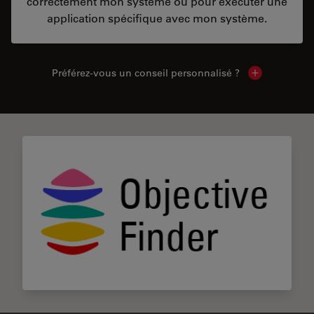
correctement mon système ou pour exécuter une
application spécifique avec mon système.
Préférez-vous un conseil personnalisé ?
Show local c