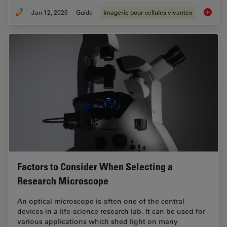
Jan 12, 2026
Guide
Imagerie pour cellules vivantes
Guide t
Factors to Consider When Selecting a
Research Microscope
An optical microscope is often one of the central
devices in a life-science research lab. It can be used for
various applications which shed light on many