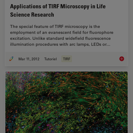
Applications of TIRF Microscopy in Life
Science Research
The special feature of TIRF microscopy is the
employment of an evanescent field for fluorophore
excitation. Unlike standard widefield fluorescence
illumination procedures with arc lamps, LEDs or…
Mar 11, 2012
Tutoriel
TIRF
Applica