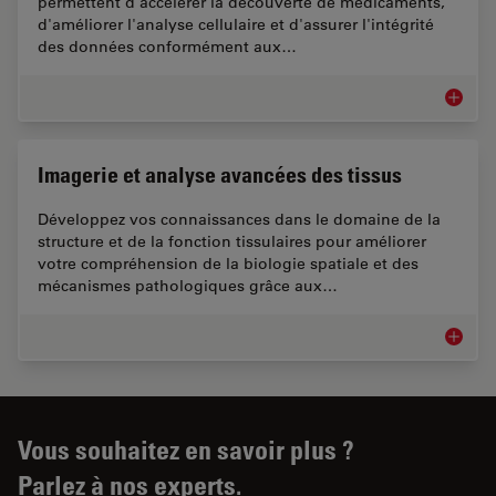
permettent d'accélérer la découverte de médicaments,
d'améliorer l'analyse cellulaire et d'assurer l'intégrité
des données conformément aux…
Biopha
Imagerie et analyse avancées des tissus
Développez vos connaissances dans le domaine de la
structure et de la fonction tissulaires pour améliorer
votre compréhension de la biologie spatiale et des
mécanismes pathologiques grâce aux…
Imageri
Vous souhaitez en savoir plus ?
Parlez à nos experts.