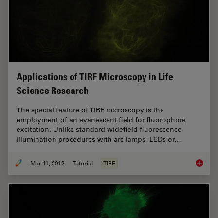
Applications of TIRF Microscopy in Life
Science Research
The special feature of TIRF microscopy is the
employment of an evanescent field for fluorophore
excitation. Unlike standard widefield fluorescence
illumination procedures with arc lamps, LEDs or…
Mar 11, 2012
Tutorial
TIRF
Applica