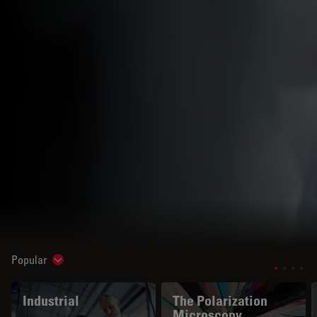
Popular
Show subnavigation
Industrial
The Polarization
Microscopy