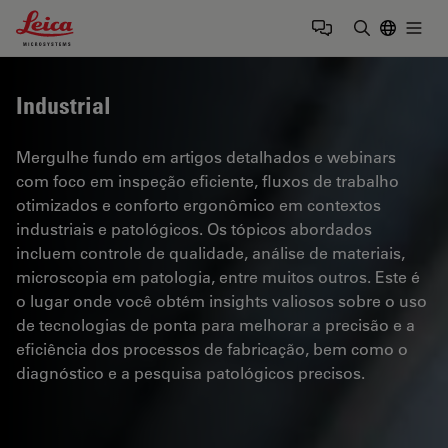
Leica Microsystems Logo
Togg
Insira o te
Industrial
Mergulhe fundo em artigos detalhados e webinars
com foco em inspeção eficiente, fluxos de trabalho
otimizados e conforto ergonômico em contextos
industriais e patológicos. Os tópicos abordados
incluem controle de qualidade, análise de materiais,
microscopia em patologia, entre muitos outros. Este é
o lugar onde você obtém insights valiosos sobre o uso
de tecnologias de ponta para melhorar a precisão e a
eficiência dos processos de fabricação, bem como o
diagnóstico e a pesquisa patológicos precisos.