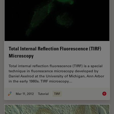
Total Internal Reflection Fluorescence (TIRF)
Microscopy
Total internal reflection fluorescence (TIRF) is a special
technique in fluorescence microscopy developed by
Daniel Axelrod at the University of Michigan, Ann Arbor
in the early 1980s. TIRF microscopy…
Mar 11, 2012
Tutorial
TIRF
Total In