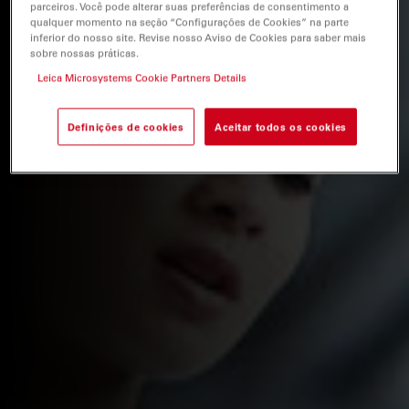
parceiros. Você pode alterar suas preferências de consentimento a
qualquer momento na seção “Configurações de Cookies” na parte
inferior do nosso site. Revise nosso Aviso de Cookies para saber mais
sobre nossas práticas.
Leica Microsystems Cookie Partners Details
Definições de cookies
Aceitar todos os cookies