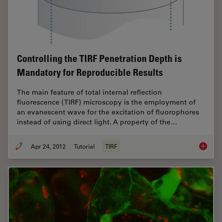
Controlling the TIRF Penetration Depth is
Mandatory for Reproducible Results
The main feature of total internal reflection
fluorescence (TIRF) microscopy is the employment of
an evanescent wave for the excitation of fluorophores
instead of using direct light. A property of the…
Apr 24, 2012
Tutorial
TIRF
Control