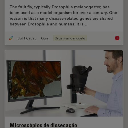
The fruit fly, typically Drosophila melanogaster, has
been used as a model organism for over a century. One
reason is that many disease-related genes are shared
between Drosophila and humans. It is…
Jul 17, 2025
Guia
Organismo modelo
A Guide
Microscópios de dissecação