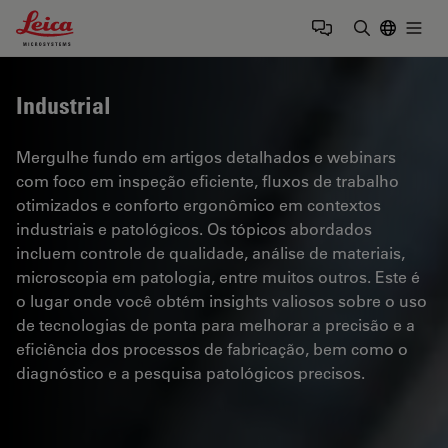
Leica Microsystems Logo
Togg
Insira o te
Industrial
Mergulhe fundo em artigos detalhados e webinars
com foco em inspeção eficiente, fluxos de trabalho
otimizados e conforto ergonômico em contextos
industriais e patológicos. Os tópicos abordados
incluem controle de qualidade, análise de materiais,
microscopia em patologia, entre muitos outros. Este é
o lugar onde você obtém insights valiosos sobre o uso
de tecnologias de ponta para melhorar a precisão e a
eficiência dos processos de fabricação, bem como o
diagnóstico e a pesquisa patológicos precisos.