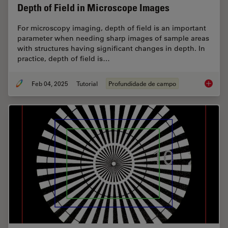
Depth of Field in Microscope Images
For microscopy imaging, depth of field is an important
parameter when needing sharp images of sample areas
with structures having significant changes in depth. In
practice, depth of field is…
Feb 04, 2025
Tutorial
Profundidade de campo
Depth o