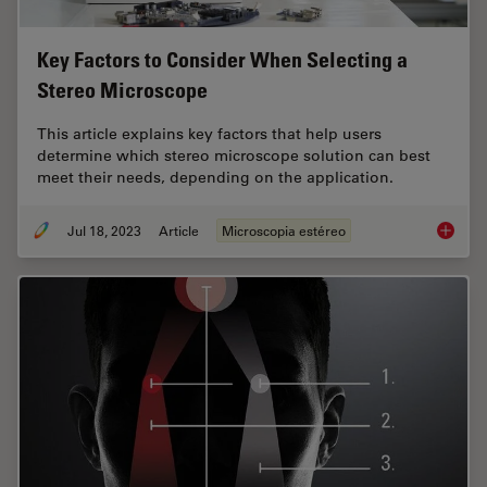
Key Factors to Consider When Selecting a
Stereo Microscope
This article explains key factors that help users
determine which stereo microscope solution can best
meet their needs, depending on the application.
Jul 18, 2023
Article
Microscopia estéreo
Key Fac