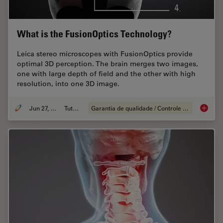
What is the FusionOptics Technology?
Leica stereo microscopes with FusionOptics provide
optimal 3D perception. The brain merges two images,
one with large depth of field and the other with high
resolution, into one 3D image.
Jun 27, 2023
Tutorial
Garantia de qualidade / Controle de qualidade
What is