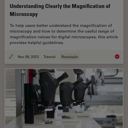
Understanding Clearly the Magnification of
Microscopy
To help users better understand the magnification of
microscopy and how to determine the useful range of
magnification values for digital microscopes, this article
provides helpful guidelines.
Nov 08, 2023
Tutorial
Resolução
Underst