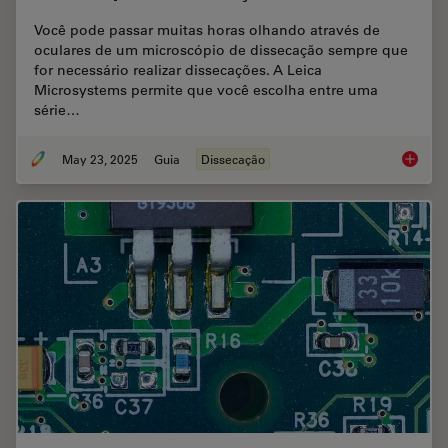
Você pode passar muitas horas olhando através de
oculares de um microscópio de dissecação sempre que
for necessário realizar dissecações. A Leica
Microsystems permite que você escolha entre uma
série…
May 23, 2025
Guia
Dissecação
Microsc