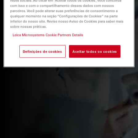
redes sociais. Ao clicar em “Aceitar todos os cookies”, você concorda
com isso e com o compartilhamento desses dados com nossos
parceiros. Você pode alterar suas preferências de consentimento a
qualquer momento na seção “Configurações de Cookies” na parte
inferior do nosso site. Revise nosso Aviso de Cookies para saber mais
sobre nossas práticas.
Leica Microsystems Cookie Partners Details
Definições de cookies
Aceitar todos os cookies