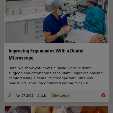
Improving Ergonomics With a Dental
Microscope
Here, we show you how Dr. David Blanc, a dental
surgeon and ergonomics consultant, improves physical
comfort using a dental microscope with ultra-low
binoculars. Through optimized ergonomics, Dr.…
Apr 07, 2022
Article
Odontologia
Improvi