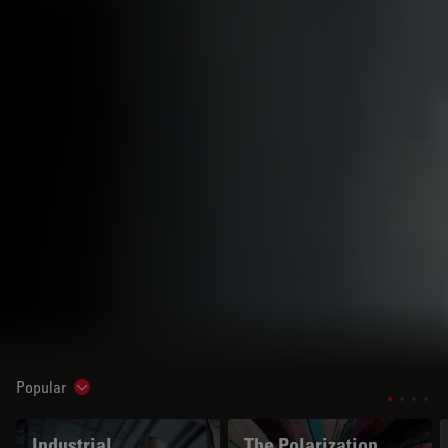
Popular
Show subnavigation
Industrial
The Polarization