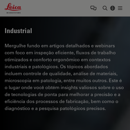
Leica Microsystems Logo
Togg
Insira o te
Industrial
Mergulhe fundo em artigos detalhados e webinars
com foco em inspeção eficiente, fluxos de trabalho
otimizados e conforto ergonômico em contextos
industriais e patológicos. Os tópicos abordados
incluem controle de qualidade, análise de materiais,
microscopia em patologia, entre muitos outros. Este é
o lugar onde você obtém insights valiosos sobre o uso
de tecnologias de ponta para melhorar a precisão e a
eficiência dos processos de fabricação, bem como o
diagnóstico e a pesquisa patológicos precisos.