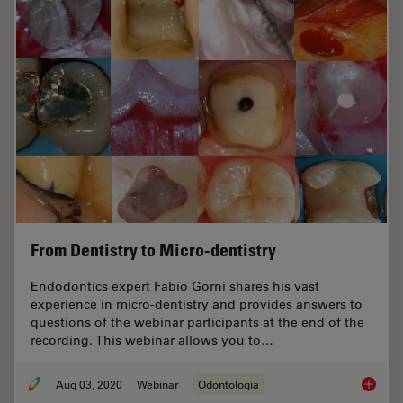
From Dentistry to Micro-dentistry
Endodontics expert Fabio Gorni shares his vast
experience in micro-dentistry and provides answers to
questions of the webinar participants at the end of the
recording. This webinar allows you to…
Aug 03, 2020
Webinar
Odontologia
From De