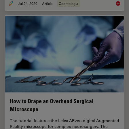
Jul 24, 2020
Article
Odontologia
How Den
How to Drape an Overhead Surgical
Microscope
The tutorial features the Leica ARveo digital Augmented
Reality microscope for complex neurosurgery. The