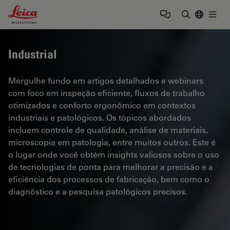
Leica Microsystems Logo
Togg
Insira o te
Industrial
Mergulhe fundo em artigos detalhados e webinars
com foco em inspeção eficiente, fluxos de trabalho
otimizados e conforto ergonômico em contextos
industriais e patológicos. Os tópicos abordados
incluem controle de qualidade, análise de materiais,
microscopia em patologia, entre muitos outros. Este é
o lugar onde você obtém insights valiosos sobre o uso
de tecnologias de ponta para melhorar a precisão e a
eficiência dos processos de fabricação, bem como o
diagnóstico e a pesquisa patológicos precisos.