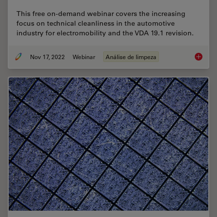
This free on-demand webinar covers the increasing
focus on technical cleanliness in the automotive
industry for electromobility and the VDA 19.1 revision.
Nov 17, 2022
Webinar
Análise de limpeza
Technica