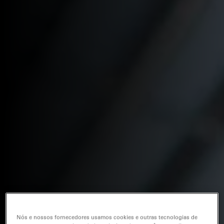
Nós e nossos fornecedores usamos cookies e outras tecnologias de