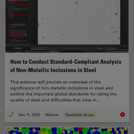
How to Conduct Standard-Compliant Analysis
of Non-Metallic Inclusions in Steel
This webinar will provide an overview of the
significance of non-metallic inclusions in steel and
outline the important global standards for rating the
quality of steel and difficulties that arise in…
Nov 11, 2020
Webinar
Qualidade do aço
How to 