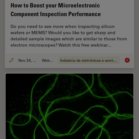
How to Boost your Microelectronic
Component Inspection Performance
Do you need to see more when inspecting silicon
wafers or MEMS? Would you like to get sharp and
detailed sample images which are similar to those from
electron microscopes? Watch this free webinar…
Nov 24, 2021
Webinar
Indústria de eletrônicos e semicondutores
How to 