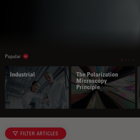
Popular
Show subnavigation
Industrial
The Polarization
Microscopy
Principle
FILTER ARTICLES