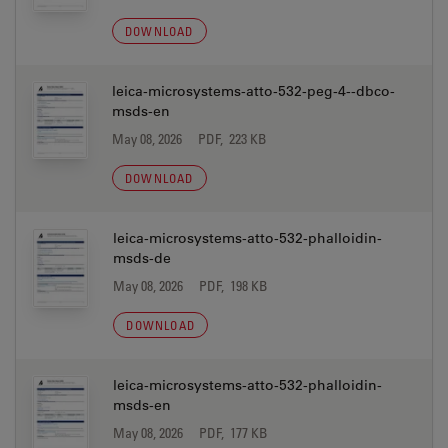
DOWNLOAD
leica-microsystems-atto-532-peg-4--dbco-
msds-en
May 08, 2026
PDF, 223 KB
DOWNLOAD
leica-microsystems-atto-532-phalloidin-
msds-de
May 08, 2026
PDF, 198 KB
DOWNLOAD
leica-microsystems-atto-532-phalloidin-
msds-en
May 08, 2026
PDF, 177 KB