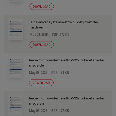
DOWNLOAD
leica-microsystems-atto-532-hydrazide-
msds-en
May 08, 2026
PDF, 177 KB
DOWNLOAD
leica-microsystems-atto-532-iodacetamide-
msds-de
May 08, 2026
PDF, 198 KB
DOWNLOAD
leica-microsystems-atto-532-iodacetamide-
msds-en
May 08, 2026
PDF, 177 KB