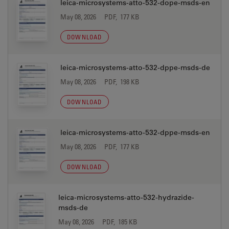
leica-microsystems-atto-532-dope-msds-en
May 08, 2026
PDF, 177 KB
DOWNLOAD
leica-microsystems-atto-532-dppe-msds-de
May 08, 2026
PDF, 198 KB
DOWNLOAD
leica-microsystems-atto-532-dppe-msds-en
May 08, 2026
PDF, 177 KB
DOWNLOAD
leica-microsystems-atto-532-hydrazide-
msds-de
May 08, 2026
PDF, 185 KB