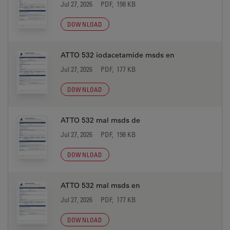
Jul 27, 2026
PDF, 198 KB
DOWNLOAD
ATTO 532 iodacetamide msds en
Jul 27, 2026
PDF, 177 KB
DOWNLOAD
ATTO 532 mal msds de
Jul 27, 2026
PDF, 198 KB
DOWNLOAD
ATTO 532 mal msds en
Jul 27, 2026
PDF, 177 KB
DOWNLOAD