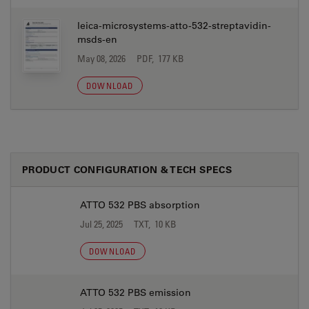
leica-microsystems-atto-532-streptavidin-
msds-en
May 08, 2026
PDF, 177 KB
DOWNLOAD
PRODUCT CONFIGURATION & TECH SPECS
ATTO 532 PBS absorption
Jul 25, 2025
TXT, 10 KB
DOWNLOAD
ATTO 532 PBS emission