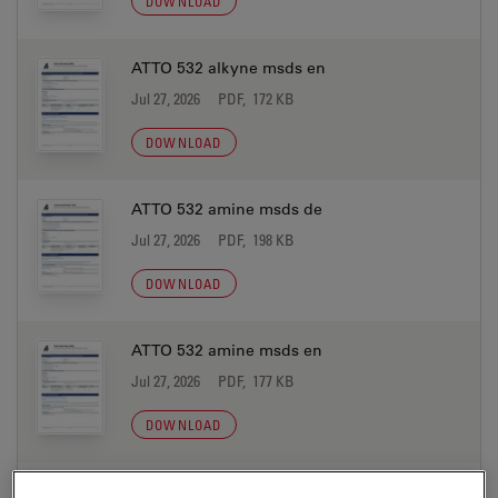
DOWNLOAD
ATTO 532 alkyne msds en
Jul 27, 2026
PDF, 172 KB
DOWNLOAD
ATTO 532 amine msds de
Jul 27, 2026
PDF, 198 KB
DOWNLOAD
ATTO 532 amine msds en
Jul 27, 2026
PDF, 177 KB
DOWNLOAD
ATTO 532 azide msds de