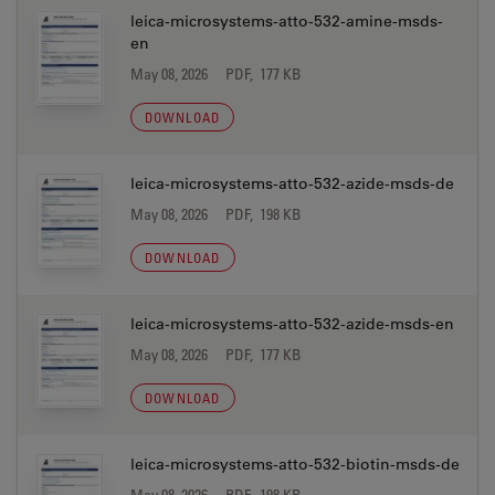
leica-microsystems-atto-532-amine-msds-
en
May 08, 2026
PDF, 177 KB
DOWNLOAD
leica-microsystems-atto-532-azide-msds-de
May 08, 2026
PDF, 198 KB
DOWNLOAD
leica-microsystems-atto-532-azide-msds-en
May 08, 2026
PDF, 177 KB
DOWNLOAD
leica-microsystems-atto-532-biotin-msds-de
May 08, 2026
PDF, 198 KB