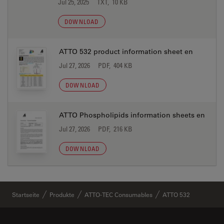
Jul 25, 2025
TXT, 10 KB
DOWNLOAD
ATTO 532 product information sheet en
Jul 27, 2026
PDF, 404 KB
DOWNLOAD
ATTO Phospholipids information sheets en
Jul 27, 2026
PDF, 216 KB
DOWNLOAD
Startseite
Produkte
ATTO-TEC Consumables
ATTO 532