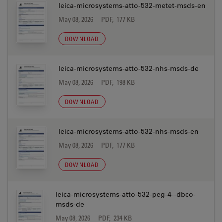
leica-microsystems-atto-532-metet-msds-en
May 08, 2026
PDF, 177 KB
DOWNLOAD
leica-microsystems-atto-532-nhs-msds-de
May 08, 2026
PDF, 198 KB
DOWNLOAD
leica-microsystems-atto-532-nhs-msds-en
May 08, 2026
PDF, 177 KB
DOWNLOAD
leica-microsystems-atto-532-peg-4--dbco-
msds-de
May 08, 2026
PDF, 234 KB