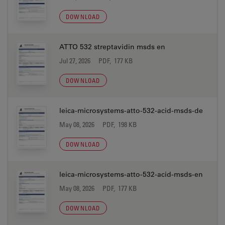
DOWNLOAD
ATTO 532 streptavidin msds en
Jul 27, 2026
PDF, 177 KB
DOWNLOAD
leica-microsystems-atto-532-acid-msds-de
May 08, 2026
PDF, 198 KB
DOWNLOAD
leica-microsystems-atto-532-acid-msds-en
May 08, 2026
PDF, 177 KB
DOWNLOAD