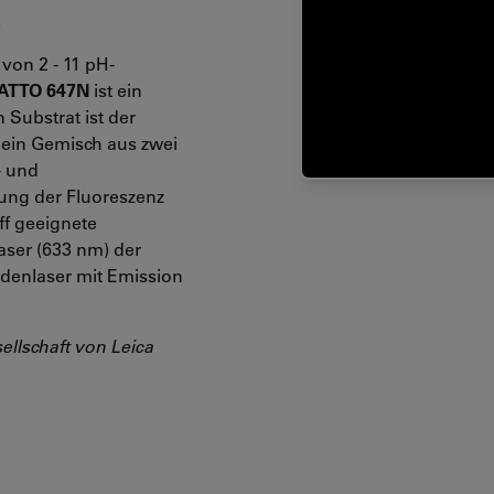
.
von 2 - 11 pH-
ATTO 647N
ist ein
 Substrat ist der
 ein Gemisch aus zwei
- und
gung der Fluoreszenz
ff geeignete
ser (633 nm) der
denlaser mit Emission
ellschaft von Leica