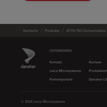
Startseite
Produkte
ATTO-TEC Consumables
Footer
Danaher Logo
UNTERNEHMEN
Kontakt
Karriere
Leica Microsystems
Produktsic
Partnerportale
Danaher Li
© 2026 Leica Microsystems