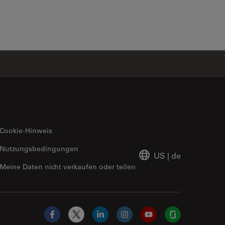
✕
Cookie-Hinweis
Nutzungsbedingungen
US
|
de
Meine Daten nicht verkaufen oder teilen
Facebook
X
LinkedIn
Instagram
YouTube
Glassdoor