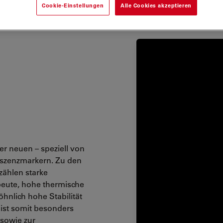
Cookie-Einstellungen
Alle Cookies akzeptieren
er neuen – speziell von
eszenzmarkern. Zu den
zählen starke
eute, hohe thermische
hnlich hohe Stabilität
ist somit besonders
 sowie zur