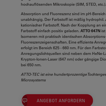
hochauflösenden Mikroskopie (SIM, STED, etc.)
Absorption und Fluoreszenz sind im pH-Bereich 
unabhängig. Der Farbstoff ist mäßig hydrophil.
kationischer Farbstoff. Nach der Kopplung an ein
Farbstoff einfach positiv geladen.
ATTO 647N
ist
Isomeren mit praktisch identischen Absorptions
Fluoreszenzeigenschaften. Eine effiziente Anre
erfolgt im Bereich 625 - 660 nm. Für den Farbsto
Anregungslichtquellen sind neben dem HeNe-La
Krypton-Ionen-Laser (647 nm) oder gängige Dio
bei 650 nm.
ATTO-TEC ist eine hundertprozentige Tochterges
Microsystems
ANGEBOT ANFORDERN