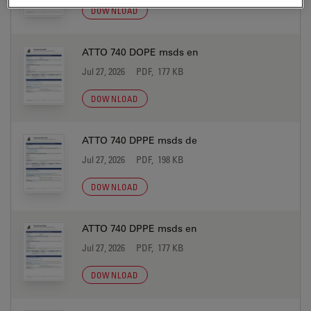
DOWNLOAD
ATTO 740 DOPE msds en
Jul 27, 2026
PDF, 177 KB
DOWNLOAD
ATTO 740 DPPE msds de
Jul 27, 2026
PDF, 198 KB
DOWNLOAD
ATTO 740 DPPE msds en
Jul 27, 2026
PDF, 177 KB
DOWNLOAD