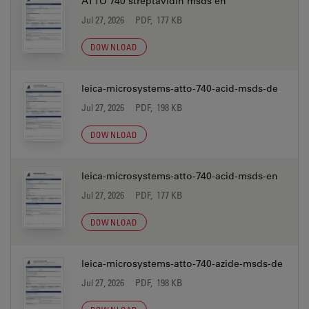
ATTO 740 streptavidin msds en
Jul 27, 2026
PDF, 177 KB
DOWNLOAD
leica-microsystems-atto-740-acid-msds-de
Jul 27, 2026
PDF, 198 KB
DOWNLOAD
leica-microsystems-atto-740-acid-msds-en
Jul 27, 2026
PDF, 177 KB
DOWNLOAD
leica-microsystems-atto-740-azide-msds-de
Jul 27, 2026
PDF, 198 KB