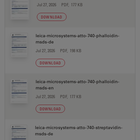
Jul 27, 2026
PDF, 177 KB
DOWNLOAD
leica-microsystems-atto-740-phalloidin-
msds-de
Jul 27, 2026
PDF, 198 KB
DOWNLOAD
leica-microsystems-atto-740-phalloidin-
msds-en
Jul 27, 2026
PDF, 177 KB
DOWNLOAD
leica-microsystems-atto-740-streptavidin-
msds-de