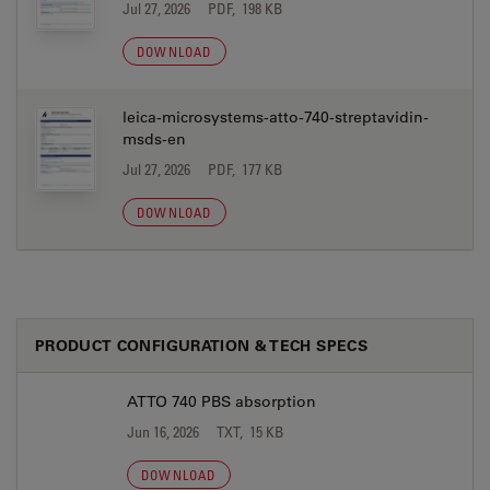
Jul 27, 2026
PDF, 198 KB
DOWNLOAD
leica-microsystems-atto-740-streptavidin-
msds-en
Jul 27, 2026
PDF, 177 KB
DOWNLOAD
PRODUCT CONFIGURATION & TECH SPECS
ATTO 740 PBS absorption
Jun 16, 2026
TXT, 15 KB
DOWNLOAD