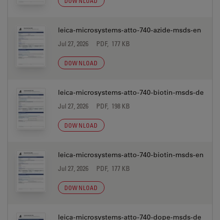
DOWNLOAD
leica-microsystems-atto-740-azide-msds-en
Jul 27, 2026
PDF, 177 KB
DOWNLOAD
leica-microsystems-atto-740-biotin-msds-de
Jul 27, 2026
PDF, 198 KB
DOWNLOAD
leica-microsystems-atto-740-biotin-msds-en
Jul 27, 2026
PDF, 177 KB
DOWNLOAD
leica-microsystems-atto-740-dope-msds-de