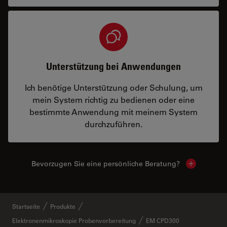
Unterstützung bei Anwendungen
Ich benötige Unterstützung oder Schulung, um
mein System richtig zu bedienen oder eine
bestimmte Anwendung mit meinem System
durchzuführen.
Bevorzugen Sie eine persönliche Beratung?
Show local
Startseite
Produkte
Elektronenmikroskopie Probenvorbereitung
EM CPD300