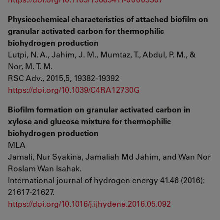
Physicochemical characteristics of attached bioﬁlm on
granular activated carbon for thermophilic
biohydrogen production
Lutpi, N. A., Jahim, J. M., Mumtaz, T., Abdul, P. M., &
Nor, M. T. M.
RSC Adv., 2015,5, 19382-19392
https://doi.org/10.1039/C4RA12730G
Biofilm formation on granular activated carbon in
xylose and glucose mixture for thermophilic
biohydrogen production
MLA
Jamali, Nur Syakina, Jamaliah Md Jahim, and Wan Nor
Roslam Wan Isahak.
International journal of hydrogen energy 41.46 (2016):
21617-21627.
https://doi.org/10.1016/j.ijhydene.2016.05.092