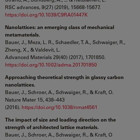
RSC advances, 9(27) (2019), 15668-15677.
https://doi.org/10.1039/C9RA01447K
Nanolattices: an emerging class of mechanical
metamaterials.
Bauer, J., Meza, L. R., Schaedler, T. A., Schwaiger, R.,
Zheng, X., & Valdevit, L.
Advanced Materials 29(40) (2017), 1701850.
https://doi.org/10.1002/adma.201701850
Approaching theoretical strength in glassy carbon
nanolattices.
Bauer, J., Schroer, A., Schwaiger, R., & Kraft, O.
Nature Mater 15, 438–443
(2016).
https://doi.org/10.1038/nmat4561
The impact of size and loading direction on the
strength of architected lattice materials.
Bauer, J., Schroer, A., Schwaiger, R., & Kraft, O