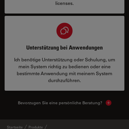
licenses.
Unterstützung bei Anwendungen
Ich benötige Unterstützung oder Schulung, um
mein System richtig zu bedienen oder eine
bestimmte Anwendung mit meinem System
durchzuführen.
Bevorzugen Sie eine persönliche Beratung?
Show local
Startseite
Produkte