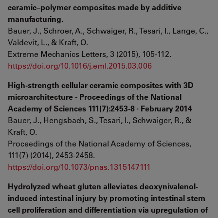
ceramic–polymer composites made by additive
manufacturing.
Bauer, J., Schroer, A., Schwaiger, R., Tesari, I., Lange, C.,
Valdevit, L., & Kraft, O.
Extreme Mechanics Letters, 3 (2015), 105-112.
https://doi.org/10.1016/j.eml.2015.03.006
High-strength cellular ceramic composites with 3D
microarchitecture - Proceedings of the National
Academy of Sciences 111(7):2453-8 · February 2014
Bauer, J., Hengsbach, S., Tesari, I., Schwaiger, R., &
Kraft, O.
Proceedings of the National Academy of Sciences,
111(7) (2014), 2453-2458.
https://doi.org/10.1073/pnas.1315147111
Hydrolyzed wheat gluten alleviates deoxynivalenol-
induced intestinal injury by promoting intestinal stem
cell proliferation and differentiation via upregulation of