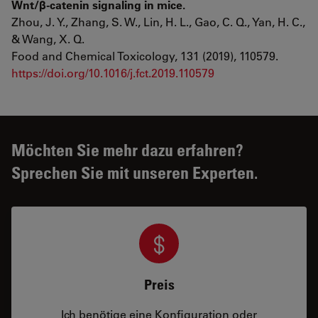
Wnt/β-catenin signaling in mice.
Zhou, J. Y., Zhang, S. W., Lin, H. L., Gao, C. Q., Yan, H. C.,
& Wang, X. Q.
Food and Chemical Toxicology, 131 (2019), 110579.
https://doi.org/10.1016/j.fct.2019.110579
Möchten Sie mehr dazu erfahren?
Sprechen Sie mit unseren Experten.
Preis
Ich benötige eine Konfiguration oder