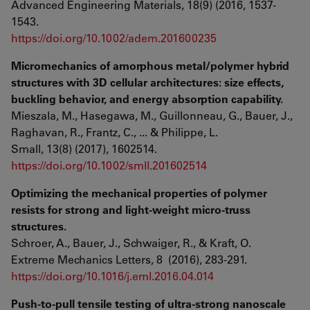
Advanced Engineering Materials, 18(9) (2016, 1537-
1543.
https://doi.org/10.1002/adem.201600235
Micromechanics of amorphous metal/polymer hybrid
structures with 3D cellular architectures: size effects,
buckling behavior, and energy absorption capability.
Mieszala, M., Hasegawa, M., Guillonneau, G., Bauer, J.,
Raghavan, R., Frantz, C., ... & Philippe, L.
Small, 13(8) (2017), 1602514.
https://doi.org/10.1002/smll.201602514
Optimizing the mechanical properties of polymer
resists for strong and light-weight micro-truss
structures.
Schroer, A., Bauer, J., Schwaiger, R., & Kraft, O.
Extreme Mechanics Letters, 8 (2016), 283-291.
https://doi.org/10.1016/j.eml.2016.04.014
Push-to-pull tensile testing of ultra-strong nanoscale