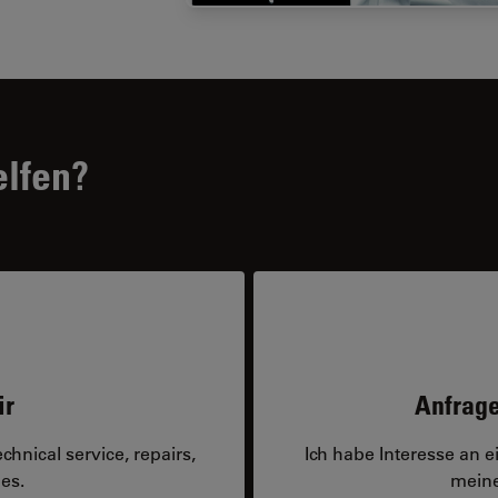
elfen?
ir
Anfrage
hnical service, repairs,
Ich habe Interesse an 
es.
meine