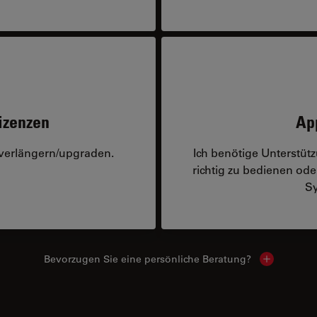
izenzen
Ap
 verlängern/upgraden.
Ich benötige Unterstü
richtig zu bedienen o
Sy
Bevorzugen Sie eine persönliche Beratung?
Show local