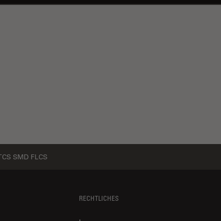
TCS SMD FLCS
RECHTLICHES