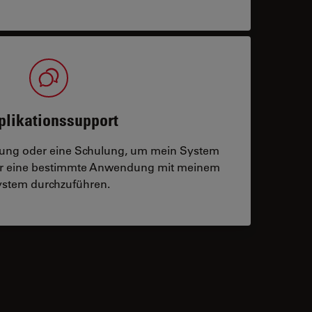
plikationssupport
tzung oder eine Schulung, um mein System
der eine bestimmte Anwendung mit meinem
stem durchzuführen.
 contacts