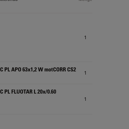
1
HC PL APO 63x1,2 W motCORR CS2
1
C PL FLUOTAR L 20x/0.60
1