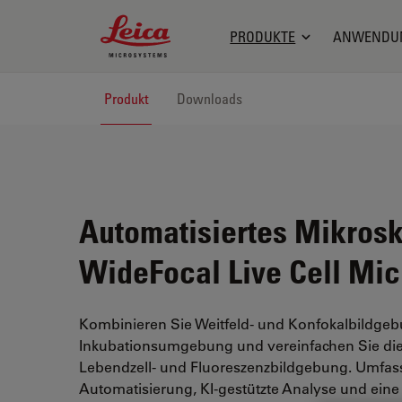
Leica Microsystems Logo
PRODUKTE
ANWENDU
Produkt
Downloads
Automatisiertes Mikros
WideFocal Live Cell Mi
Kombinieren Sie Weitfeld- und Konfokalbildgeb
Inkubationsumgebung und vereinfachen Sie die f
Lebendzell- und Fluoreszenzbildgebung. Umfass
Automatisierung, KI-gestützte Analyse und eine