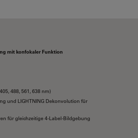
ng mit konfokaler Funktion
(405, 488, 561, 638 nm)
ing und LIGHTNING Dekonvolution für
en für gleichzeitige 4-Label-Bildgebung