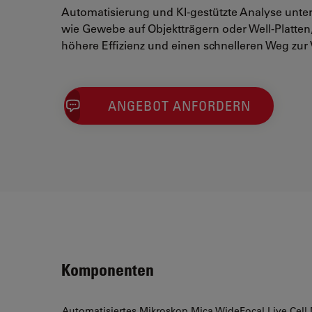
Automatisierung und KI-gestützte Analyse unter
wie Gewebe auf Objektträgern oder Well-Platten
höhere Effizienz und einen schnelleren Weg zur 
ANGEBOT ANFORDERN
Komponenten
Automatisiertes Mikroskop Mica WideFocal Live Cell