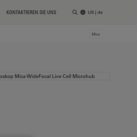
KONTAKTIEREN SIE UNS
US
|
de
Suchbegriff eingeben
Mica