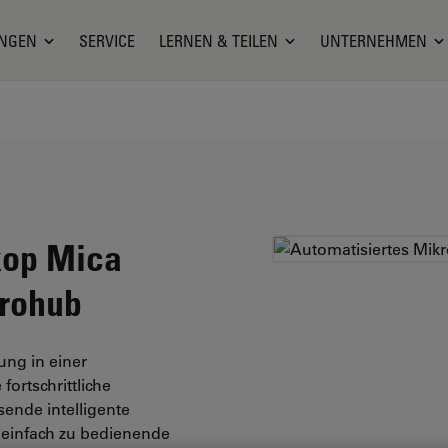
NGEN
SERVICE
LERNEN & TEILEN
UNTERNEHMEN
kop Mica
crohub
ung in einer
ortschrittliche
ende intelligente
 einfach zu bedienende