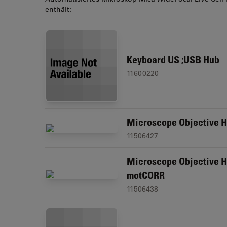
enthält:
Keyboard US ;USB Hub
11600220
Microscope Objective 
11506427
Microscope Objective H
motCORR
11506438