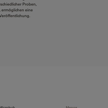
schiedlicher Proben,
, ermöglichen eine
Veröffentlichung.
 Microhub
Menge