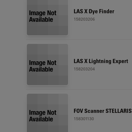
LAS X Dye Finder
158203206
LAS X Lightning Expert
158203204
FOV Scanner STELLARIS
158301130