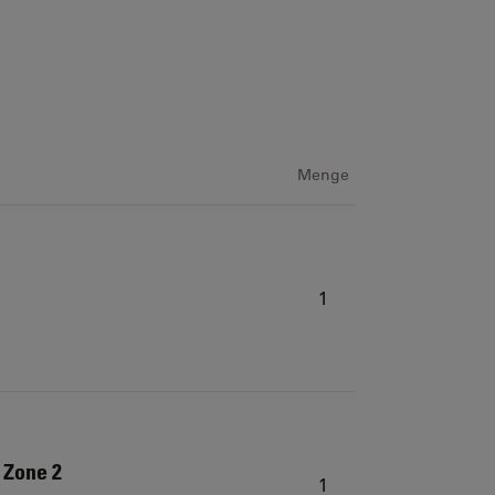
Menge
1
 Zone 2
1