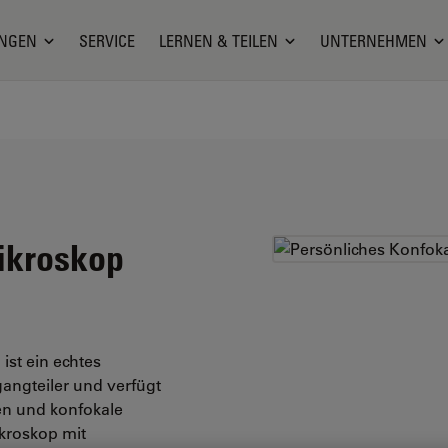
NGEN
SERVICE
LERNEN & TEILEN
UNTERNEHMEN
ikroskop
st ein echtes
angteiler und verfügt
en und konfokale
kroskop mit