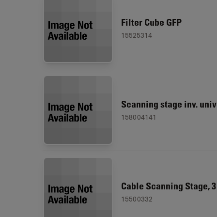
Filter Cube GFP
15525314
Scanning stage inv. univ
158004141
Cable Scanning Stage, 3
15500332