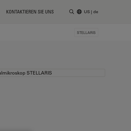
KONTAKTIEREN SIE UNS
US
|
de
Suchbegriff eingeben
STELLARIS