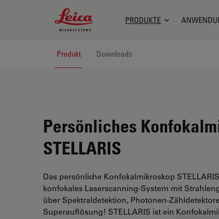
Leica Microsystems Logo
PRODUKTE
ANWENDU
Produkt
Downloads
Persönliches Konfokalm
STELLARIS
Das persönliche Konfokalmikroskop STELLARIS i
konfokales Laserscanning-System mit Strahleng
über Spektraldetektion, Photonen-Zähldetektor
Superauflösung! STELLARIS ist ein Konfokalmi