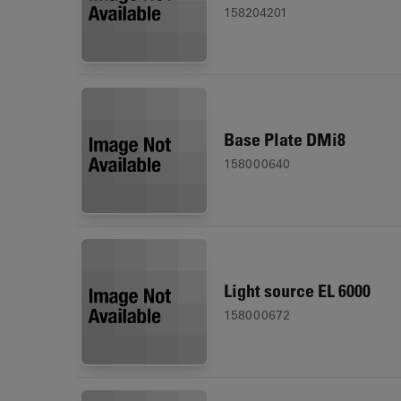
158204201
Base Plate DMi8
158000640
Light source EL 6000
158000672