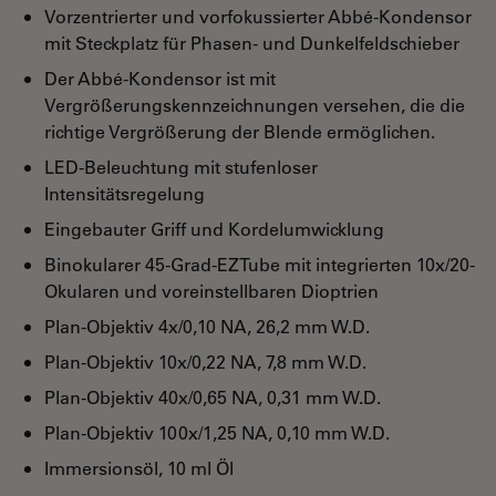
Vorzentrierter und vorfokussierter Abbé-Kondensor
mit Steckplatz für Phasen- und Dunkelfeldschieber
Der Abbé-Kondensor ist mit
Vergrößerungskennzeichnungen versehen, die die
richtige Vergrößerung der Blende ermöglichen.
LED-Beleuchtung mit stufenloser
Intensitätsregelung
Eingebauter Griff und Kordelumwicklung
Binokularer 45-Grad-EZTube mit integrierten 10x/20-
Okularen und voreinstellbaren Dioptrien
Plan-Objektiv 4x/0,10 NA, 26,2 mm W.D.
Plan-Objektiv 10x/0,22 NA, 7,8 mm W.D.
Plan-Objektiv 40x/0,65 NA, 0,31 mm W.D.
Plan-Objektiv 100x/1,25 NA, 0,10 mm W.D.
Immersionsöl, 10 ml Öl