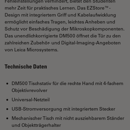
Fehleinstellungen verhindert, bietet den Studenten
mehr Zeit für praktisches Lernen. Das EZStore™-
Design mit integriertem Griff und Kabelaufwicklung
ermöglicht einfaches Tragen, leichtes Anheben und
Schutz vor Beschädigung der Mikroskopkomponenten.
Das unendlichkorrigierte DM500 öffnet die Tür zu den
zahlreichen Zubehör- und Digital-Imaging-Angeboten
von Leica Microsystems.
Technische Daten
DM500 Tischstativ für die rechte Hand mit 4-fachem
Objektivrevolver
Universal-Netzteil
USB-Stromversorgung mit integriertem Stecker
Mechanischer Tisch mit nicht ausziehbarem Ständer
und Objektträgerhalter