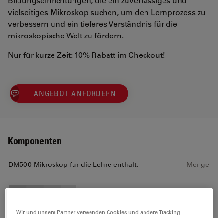
Bildungseinrichtungen, die ein zuverlässiges und
vielseitiges Mikroskop suchen, um den Lernprozess zu
verbessern und ein tieferes Verständnis für die
mikroskopische Welt zu fördern.
Nur für kurze Zeit: 10% Rabatt im Checkout!
ANGEBOT ANFORDERN
Komponenten
DM500 Mikroskop für die Lehre enthält:
Menge
DM500 Brtfld 4 obj Standard
Wir und unsere Partner verwenden Cookies und andere Tracking-