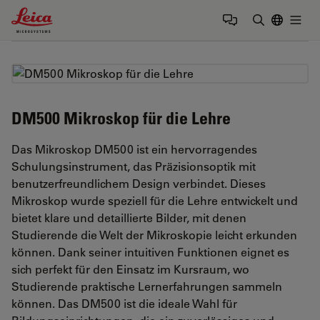
Leica Microsystems Logo
Togg
Suchbegrif
DM500 Mikroskop für die Lehre
Das Mikroskop DM500 ist ein hervorragendes
Schulungsinstrument, das Präzisionsoptik mit
benutzerfreundlichem Design verbindet. Dieses
Mikroskop wurde speziell für die Lehre entwickelt und
bietet klare und detaillierte Bilder, mit denen
Studierende die Welt der Mikroskopie leicht erkunden
können. Dank seiner intuitiven Funktionen eignet es
sich perfekt für den Einsatz im Kursraum, wo
Studierende praktische Lernerfahrungen sammeln
können. Das DM500 ist die ideale Wahl für