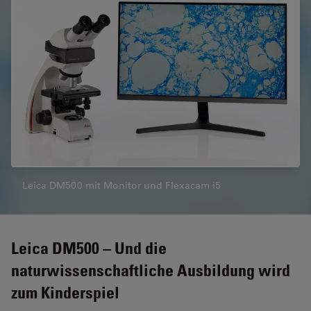
Leica DM500 mit Monitor und Flexacam i5
Leica DM500 – Und die
naturwissenschaftliche Ausbildung wird
zum Kinderspiel