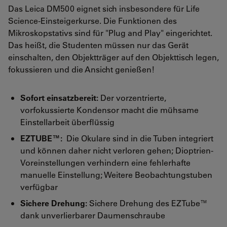
Das Leica DM500 eignet sich insbesondere für Life
Science-Einsteigerkurse. Die Funktionen des
Mikroskopstativs sind für "Plug and Play" eingerichtet.
Das heißt, die Studenten müssen nur das Gerät
einschalten, den Objektträger auf den Objekttisch legen,
fokussieren und die Ansicht genießen!
Sofort einsatzbereit:
Der vorzentrierte,
vorfokussierte Kondensor macht die mühsame
Einstellarbeit überflüssig
EZTUBE™:
Die Okulare sind in die Tuben integriert
und können daher nicht verloren gehen; Dioptrien-
Voreinstellungen verhindern eine fehlerhafte
manuelle Einstellung; Weitere Beobachtungstuben
verfügbar
Sichere Drehung:
Sichere Drehung des EZTube™
dank unverlierbarer Daumenschraube