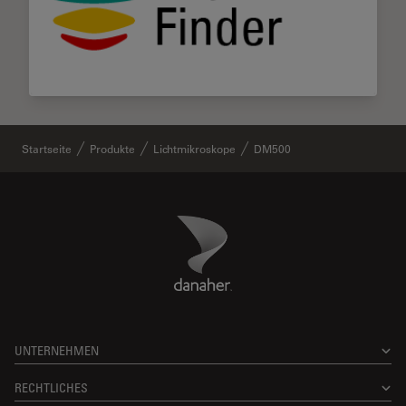
Startseite
Produkte
Lichtmikroskope
DM500
Danaher Logo
Footer
UNTERNEHMEN
RECHTLICHES