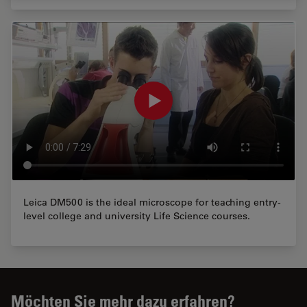
Leica DM500 is the ideal microscope for teaching entry-
level college and university Life Science courses.
Möchten Sie mehr dazu erfahren?