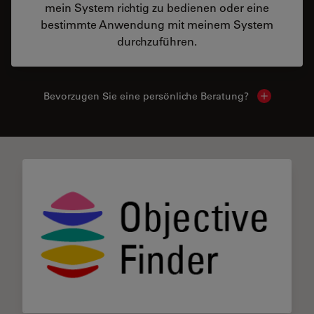
mein System richtig zu bedienen oder eine
bestimmte Anwendung mit meinem System
durchzuführen.
Bevorzugen Sie eine persönliche Beratung?
Show local