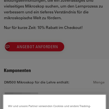
Bildungseinrichtungen, die ein zuverlässiges und
vielseitiges Mikroskop suchen, um den Lernprozess zu
verbessern und ein tieferes Verständnis für die
mikroskopische Welt zu fördern.
Nur für kurze Zeit: 10% Rabatt im Checkout!
ANGEBOT ANFORDERN
Komponenten
DM500 Mikroskop für die Lehre enthält:
Menge
DM500 Brtfld 4 obj Standard
Wir und unsere Partner verwenden Cookies und andere Tracking-