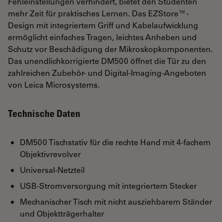
Fehleinstellungen verhindert, bietet den Studenten
mehr Zeit für praktisches Lernen. Das EZStore™-
Design mit integriertem Griff und Kabelaufwicklung
ermöglicht einfaches Tragen, leichtes Anheben und
Schutz vor Beschädigung der Mikroskopkomponenten.
Das unendlichkorrigierte DM500 öffnet die Tür zu den
zahlreichen Zubehör- und Digital-Imaging-Angeboten
von Leica Microsystems.
Technische Daten
DM500 Tischstativ für die rechte Hand mit 4-fachem
Objektivrevolver
Universal-Netzteil
USB-Stromversorgung mit integriertem Stecker
Mechanischer Tisch mit nicht ausziehbarem Ständer
und Objektträgerhalter