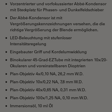
Vorzentrierter und vorfokussierter Abbé-Kondensor
mit Steckplatz für Phasen- und Dunkelfeldschieber
Der Abbé-Kondensor ist mit
Vergrößerungskennzeichnungen versehen, die die
richtige Vergrößerung der Blende ermöglichen.
LED-Beleuchtung mit stufenloser
Intensitätsregelung
Eingebauter Griff und Kordelumwicklung
Binokularer 45-Grad-EZTube mit integrierten 10x/20-
Okularen und voreinstellbaren Dioptrien
Plan-Objektiv 4x/0,10 NA, 26,2 mm W.D.
Plan-Objektiv 10x/0,22 NA, 7,8 mm W.D.
Plan-Objektiv 40x/0,65 NA, 0,31 mm W.D.
Plan-Objektiv 100x/1,25 NA, 0,10 mm W.D.
Immersionsöl, 10 ml Öl