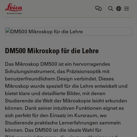
Leica Microsystems Logo
Togg
Suchbegrif
DM500 Mikroskop für die Lehre
Das Mikroskop DM500 ist ein hervorragendes
Schulungsinstrument, das Präzisionsoptik mit
benutzerfreundlichem Design verbindet. Dieses
Mikroskop wurde speziell für die Lehre entwickelt und
bietet klare und detaillierte Bilder, mit denen
Studierende die Welt der Mikroskopie leicht erkunden
können. Dank seiner intuitiven Funktionen eignet es
sich perfekt für den Einsatz im Kursraum, wo
Studierende praktische Lernerfahrungen sammeln
können. Das DM500 ist die ideale Wahl für