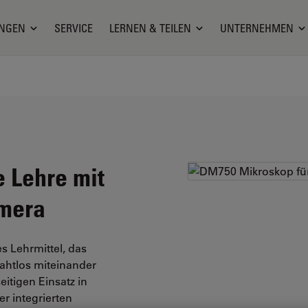
NGEN
SERVICE
LERNEN & TEILEN
UNTERNEHMEN
 Lehre mit
amera
 Lehrmittel, das
nahtlos miteinander
itigen Einsatz in
er integrierten