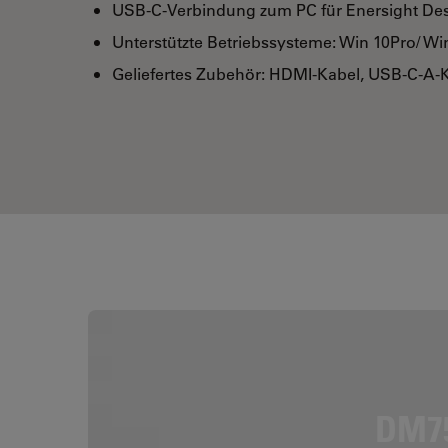
USB-C-Verbindung zum PC für Enersight De
Unterstützte Betriebssysteme: Win 10Pro/ Win
Geliefertes Zubehör: HDMI-Kabel, USB-C-A-K
DM75