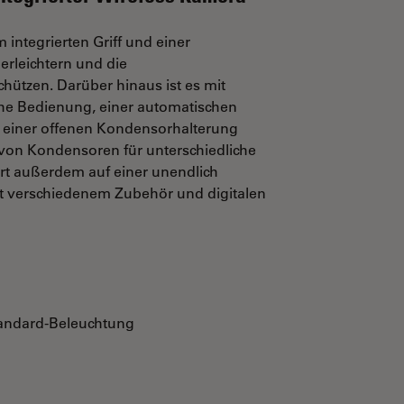
integrierten Griff und einer
erleichtern und die
tzen. Darüber hinaus ist es mit
he Bedienung, einer automatischen
d einer offenen Kondensorhalterung
l von Kondensoren für unterschiedliche
rt außerdem auf einer unendlich
mit verschiedenem Zubehör und digitalen
Standard-Beleuchtung