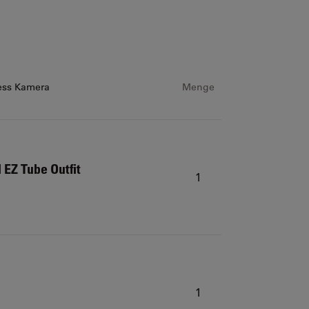
less Kamera
Menge
 EZ Tube Outfit
1
1