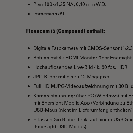
Plan 100x/1,25 NA, 0,10 mm W.D.
Immersionsöl
Flexacam i5 (Compound) enthält:
Digitale Farbkamera mit CMOS-Sensor (1/2,3
Betrieb mit 4k-HDMI-Monitor über Enersigh
Hochauflösendes Live-Bild 4k, 60 fps, HDR
JPG-Bilder mit bis zu 12 Megapixel
Full HD MJPG-Videoaufzeichnung mit 30 Bil
Kamerasteuerung: über PC (Windows) mit En
mit Enersight Mobile App (Verbindung zu Et
USB-Maus (nicht im Lieferumfang enthalten
Erfassen Sie Bilder direkt auf einem USB-Sti
(Enersight OSD-Modus)