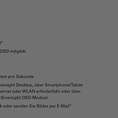
)"
t OSD möglich
dern pro Sekunde
ersight Desktop, über Smartphone/Tablet
hernet oder WLAN erforderlich) oder über
) (Enersight OSD-Modus)
ck oder senden Sie Bilder per E-Mail*