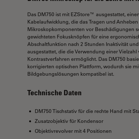
Das DM750 ist mit EZStore™ ausgestattet, einem 
Kabelaufwicklung, die das Tragen und Anheben 
Mikroskopkomponenten vor Beschädigungen schü
gewichteten Fokusknöpfen für eine ergonomisc
Abschaltfunktion nach 2 Stunden Inaktivität un
ausgestattet, die die Verwendung einer Vielzah
Kontrastverfahren ermöglicht. Das DM750 basie
korrigierten optischen Plattform, wodurch sie 
Bildgebungslösungen kompatibel ist.
Technische Daten
DM750 Tischstativ für die rechte Hand mit 
Zusatzobjektiv für Kondensor
Objektivrevolver mit 4 Positionen