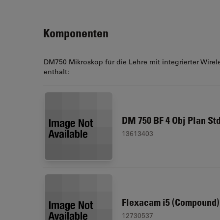
Komponenten
DM750 Mikroskop für die Lehre mit integrierter Wire
enthält:
DM 750 BF 4 Obj Plan Std
13613403
Flexacam i5 (Compound)
12730537