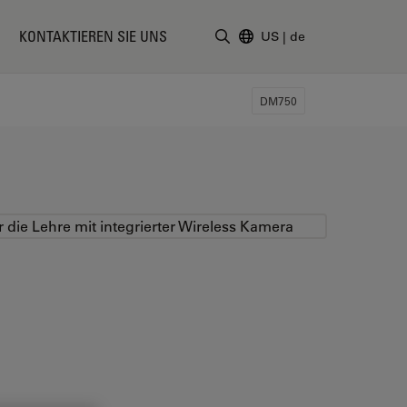
KONTAKTIEREN SIE UNS
US
|
de
Suchbegriff eingeben
DM750