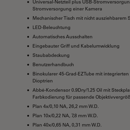
Universal-Netzteil plus USB-Stromversorgung
Stromversorgung einer Kamera
Mechanischer Tisch mit nicht ausziehbarem S
LED-Beleuchtung
Automatisches Ausschalten
Eingebauter Griff und Kabelumwicklung
Staubabdeckung
Benutzerhandbuch
Binokularer 45-Grad-EZTube mit integrierten
Dioptrien
Abbé-Kondensor 0.9Dry/1.25 Oil mit Steckpla
Farbkodierung für passende Objektivvergr
Plan 4x/0,10 NA, 26,2 mm W.D.
Plan 10x/0,22 NA, 7,8 mm W.D.
Plan 40x/0,65 NA, 0,31 mm W.D.