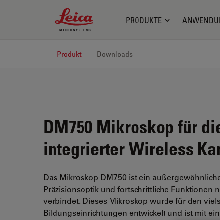
Leica Microsystems Logo
PRODUKTE
ANWENDU
Produkt
Downloads
DM750 Mikroskop für die
integrierter Wireless K
Das Mikroskop DM750 ist ein außergewöhnliches
Präzisionsoptik und fortschrittliche Funktionen 
verbindet. Dieses Mikroskop wurde für den vielse
Bildungseinrichtungen entwickelt und ist mit ein