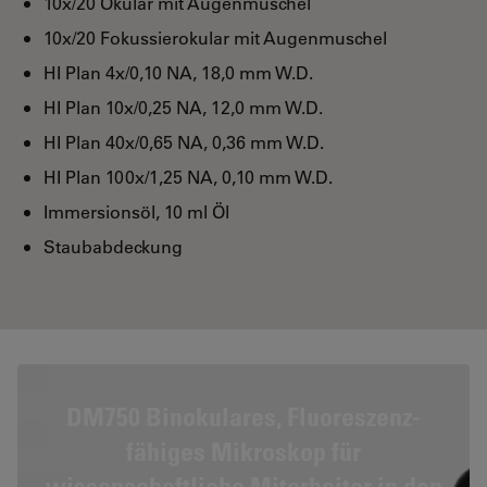
10x/20 Okular mit Augenmuschel
10x/20 Fokussierokular mit Augenmuschel
HI Plan 4x/0,10 NA, 18,0 mm W.D.
HI Plan 10x/0,25 NA, 12,0 mm W.D.
HI Plan 40x/0,65 NA, 0,36 mm W.D.
HI Plan 100x/1,25 NA, 0,10 mm W.D.
Immersionsöl, 10 ml Öl
Staubabdeckung
DM750 Binokulares, Fluoreszenz-
fähiges Mikroskop für
wissenschaftliche Mitarbeiter in den