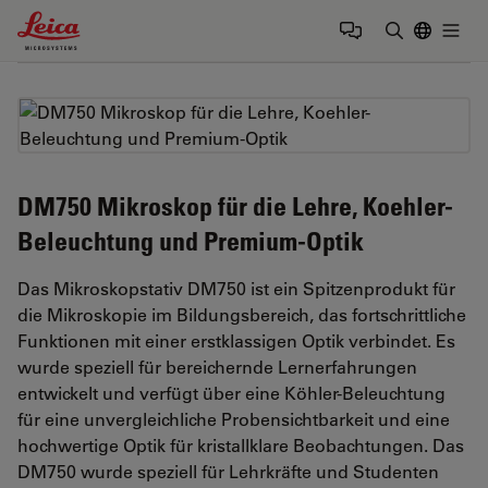
Leica Microsystems Logo
Togg
Suchbegrif
DM750 Mikroskop für die Lehre, Koehler-
Beleuchtung und Premium-Optik
Das Mikroskopstativ DM750 ist ein Spitzenprodukt für
die Mikroskopie im Bildungsbereich, das fortschrittliche
Funktionen mit einer erstklassigen Optik verbindet. Es
wurde speziell für bereichernde Lernerfahrungen
entwickelt und verfügt über eine Köhler-Beleuchtung
für eine unvergleichliche Probensichtbarkeit und eine
hochwertige Optik für kristallklare Beobachtungen. Das
DM750 wurde speziell für Lehrkräfte und Studenten