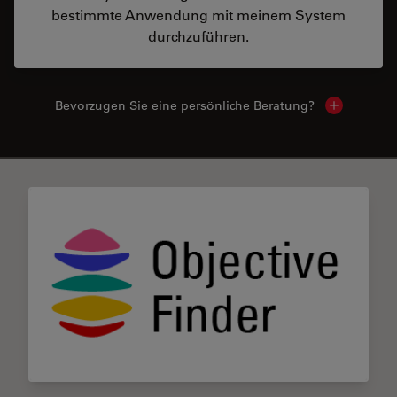
bestimmte Anwendung mit meinem System
durchzuführen.
Bevorzugen Sie eine persönliche Beratung?
Show local
✕