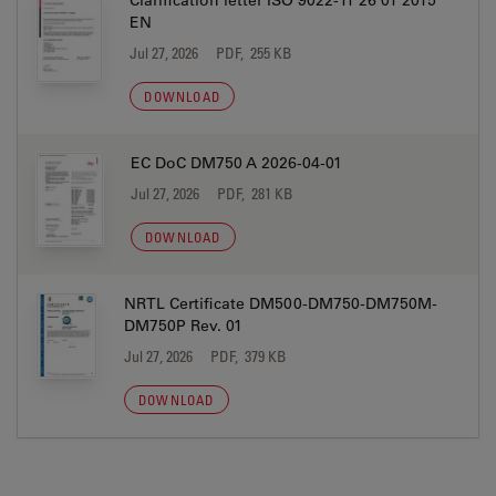
Clarification letter ISO 9022-11 26 01 2015
EN
Jul 27, 2026
PDF, 255 KB
DOWNLOAD
EC DoC DM750 A 2026-04-01
Jul 27, 2026
PDF, 281 KB
DOWNLOAD
NRTL Certificate DM500-DM750-DM750M-
DM750P Rev. 01
Jul 27, 2026
PDF, 379 KB
DOWNLOAD