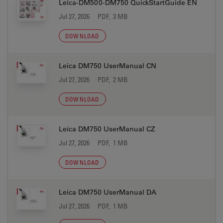
Leica-DM500-DM750 QuickStartGuide EN
Jul 27, 2026
PDF, 3 MB
DOWNLOAD
Leica DM750 UserManual CN
Jul 27, 2026
PDF, 2 MB
DOWNLOAD
Leica DM750 UserManual CZ
Jul 27, 2026
PDF, 1 MB
DOWNLOAD
Leica DM750 UserManual DA
Jul 27, 2026
PDF, 1 MB