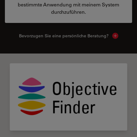
bestimmte Anwendung mit meinem System
durchzuführen.
Bevorzugen Sie eine persönliche Beratung?
Show local