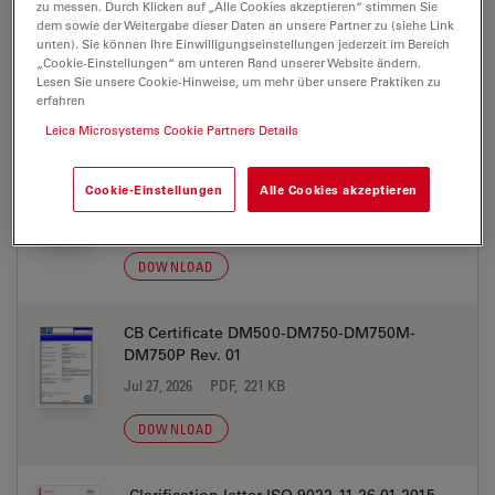
zu messen. Durch Klicken auf „Alle Cookies akzeptieren“ stimmen Sie
dem sowie der Weitergabe dieser Daten an unsere Partner zu (siehe Link
unten). Sie können Ihre Einwilligungseinstellungen jederzeit im Bereich
„Cookie-Einstellungen“ am unteren Rand unserer Website ändern.
Lesen Sie unsere Cookie-Hinweise, um mehr über unsere Praktiken zu
erfahren
ZERTIFIKATE
Leica Microsystems Cookie Partners Details
AntimicrobalActivity Declaration DM500-
Cookie-Einstellungen
Alle Cookies akzeptieren
DM750-DM750P 2024-08-19
Jul 27, 2026
PDF, 291 KB
DOWNLOAD
CB Certificate DM500-DM750-DM750M-
DM750P Rev. 01
Jul 27, 2026
PDF, 221 KB
DOWNLOAD