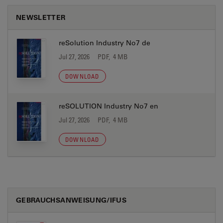
NEWSLETTER
reSolution Industry No7 de
Jul 27, 2026
PDF, 4 MB
DOWNLOAD
reSOLUTION Industry No7 en
Jul 27, 2026
PDF, 4 MB
DOWNLOAD
GEBRAUCHSANWEISUNG/IFUS