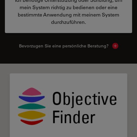
mein System richtig zu bedienen oder eine
bestimmte Anwendung mit meinem System
durchzuführen.
Bevorzugen Sie eine persönliche Beratung?
Show local