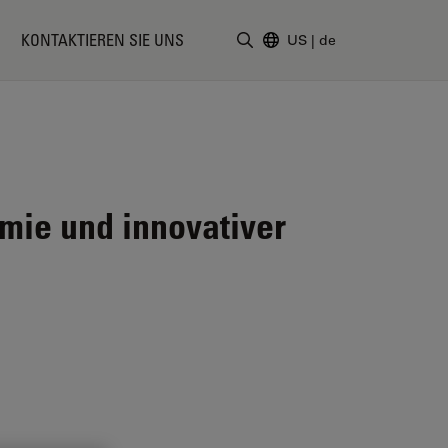
KONTAKTIEREN SIE UNS
US
|
de
Suchbegriff eingeben
mie und innovativer