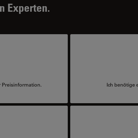
n Experten.
 Preisinformation.
Ich benötige 