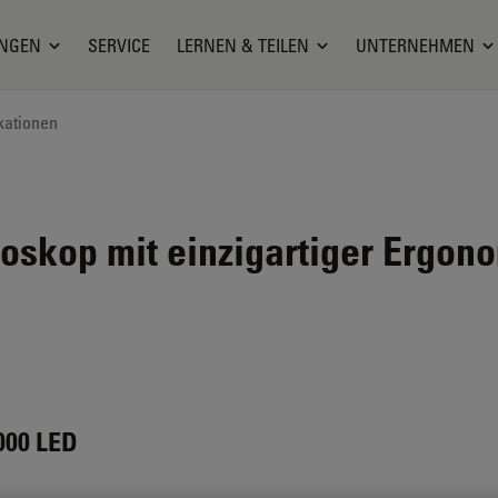
NGEN
SERVICE
LERNEN & TEILEN
UNTERNEHMEN
kationen
skop mit einzigartiger Ergono
00 LED