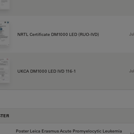
Jul
NRTL Certificate DM1000 LED (RUO-IVD)
Jul
UKCA DM1000 LED IVD 116-1
STER
Poster Leica Erasmus Acute Promyelocytic Leukemia
Jul