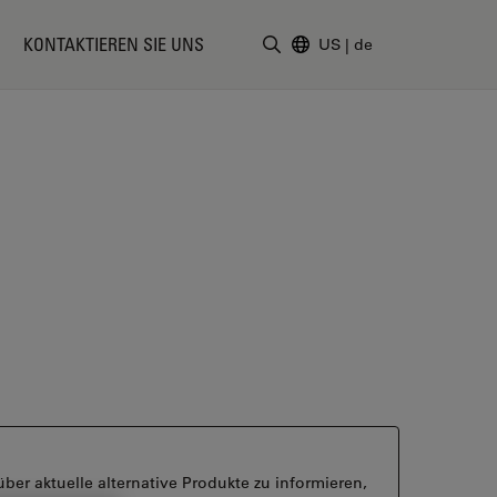
KONTAKTIEREN SIE UNS
US
|
de
Suchbegriff eingeben
ber aktuelle alternative Produkte zu informieren,