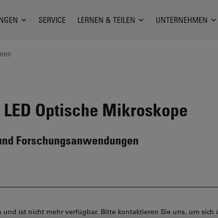
NGEN
SERVICE
LERNEN & TEILEN
UNTERNEHMEN
onen
 LED
Optische Mikroskope
- und Forschungsanwendungen
d ist nicht mehr verfügbar. Bitte kontaktieren Sie uns, um sich ü