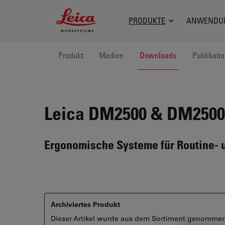
Leica Microsystems Logo
PRODUKTE
ANWENDU
Produkt
Medien
Downloads
Publikati
Leica DM2500 & DM2500
Ergonomische Systeme für Routine
Archiviertes Produkt
Dieser Artikel wurde aus dem Sortiment genommen un