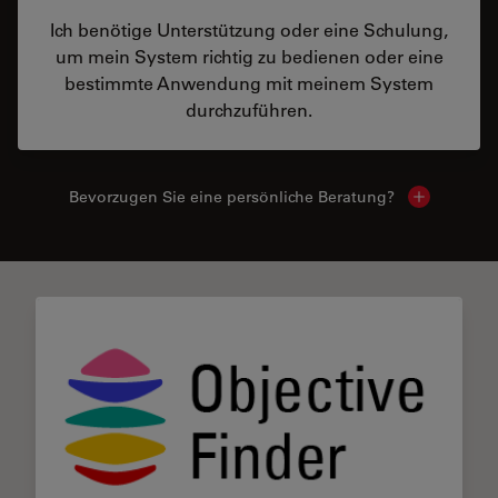
Ich benötige Unterstützung oder eine Schulung,
um mein System richtig zu bedienen oder eine
bestimmte Anwendung mit meinem System
durchzuführen.
Bevorzugen Sie eine persönliche Beratung?
Show local