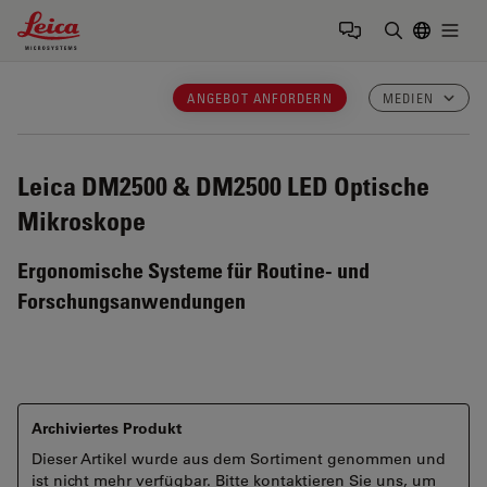
Leica Microsystems Logo
Togg
Suchbegrif
ANGEBOT ANFORDERN
MEDIEN
Leica DM2500 & DM2500 LED
Optische
Mikroskope
Ergonomische Systeme für Routine- und
Forschungsanwendungen
Archiviertes Produkt
Dieser Artikel wurde aus dem Sortiment genommen und
ist nicht mehr verfügbar. Bitte kontaktieren Sie uns, um