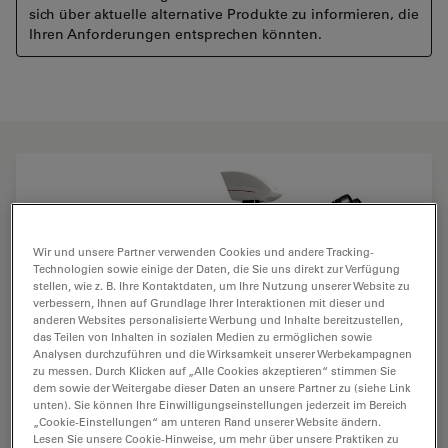
sich über aktuelle alternative Produkte zu informieren, die
Ihren Anforderungen entsprechen könnten.
Wir und unsere Partner verwenden Cookies und andere Tracking-
Technologien sowie einige der Daten, die Sie uns direkt zur Verfügung
stellen, wie z. B. Ihre Kontaktdaten, um Ihre Nutzung unserer Website zu
verbessern, Ihnen auf Grundlage Ihrer Interaktionen mit dieser und
anderen Websites personalisierte Werbung und Inhalte bereitzustellen,
das Teilen von Inhalten in sozialen Medien zu ermöglichen sowie
Analysen durchzuführen und die Wirksamkeit unserer Werbekampagnen
zu messen. Durch Klicken auf „Alle Cookies akzeptieren“ stimmen Sie
dem sowie der Weitergabe dieser Daten an unsere Partner zu (siehe Link
unten). Sie können Ihre Einwilligungseinstellungen jederzeit im Bereich
„Cookie-Einstellungen“ am unteren Rand unserer Website ändern.
Lesen Sie unsere Cookie-Hinweise, um mehr über unsere Praktiken zu