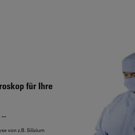
roskop für Ihre
...
se von z.B. Silizium