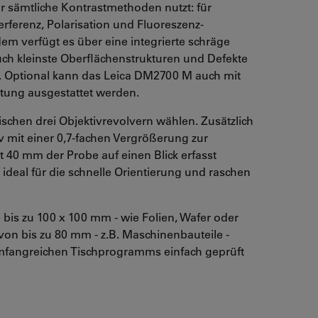
r sämtliche Kontrastmethoden nutzt: für
terferenz, Polarisation und Fluoreszenz-
 verfügt es über eine integrierte schräge
uch kleinste Oberflächenstrukturen und Defekte
. Optional kann das Leica DM2700 M auch mit
htung ausgestattet werden.
chen drei Objektivrevolvern wählen. Zusätzlich
v mit einer 0,7-fachen Vergrößerung zur
 40 mm der Probe auf einen Blick erfasst
ideal für die schnelle Orientierung und raschen
bis zu 100 x 100 mm - wie Folien, Wafer oder
von bis zu 80 mm - z.B. Maschinenbauteile -
mfangreichen Tischprogramms einfach geprüft