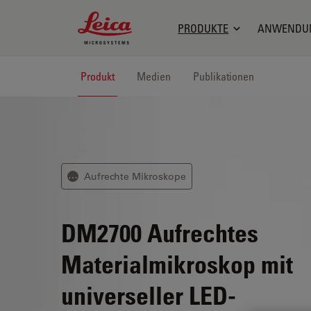
Leica Microsystems Logo
PRODUKTE
ANWENDU
Produkt
Medien
Publikationen
Aufrechte Mikroskope
⋯
DM2700
Aufrechtes
Materialmikroskop mit
universeller LED-