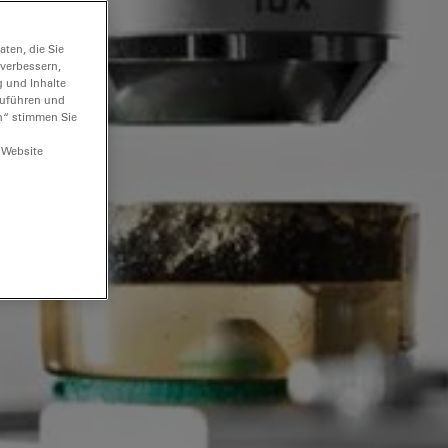
ten, die Sie
 verbessern,
g und Inhalte
hzuführen und
n“ stimmen Sie
 Website