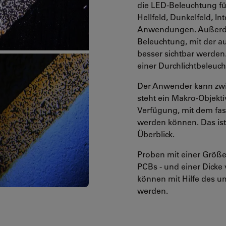
die LED-Beleuchtung fü
Hellfeld, Dunkelfeld, In
Anwendungen. Außerdem
Beleuchtung, mit der a
besser sichtbar werden
einer Durchlichtbeleuc
Der Anwender kann zwis
steht ein Makro-Objekti
Verfügung, mit dem fast
werden können. Das ist 
Überblick.
Proben mit einer Größe 
PCBs - und einer Dicke 
können mit Hilfe des u
werden.