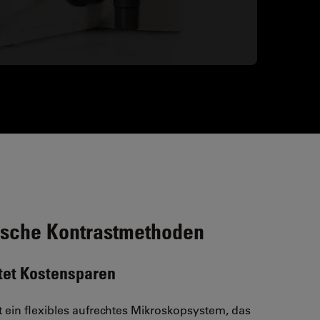
ische Kontrastmethoden
utet Kostensparen
 ein flexibles aufrechtes Mikroskopsystem, das