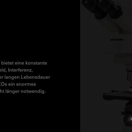
 bietet eine konstante
ld, Interferenz,
rer langen Lebensdauer
EDs ein enormes
ht länger notwendig.