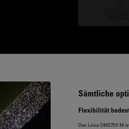
Sämtliche opt
Flexibilität bede
Das Leica DM2700 M ist