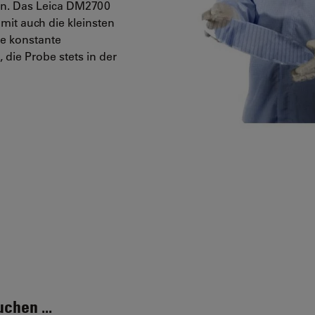
n. Das Leica DM2700
mit auch die kleinsten
ie konstante
die Probe stets in der
chen ...