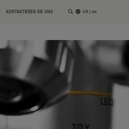
KONTAKTIEREN SIE UNS
US
|
de
Suchbegriff eingeben