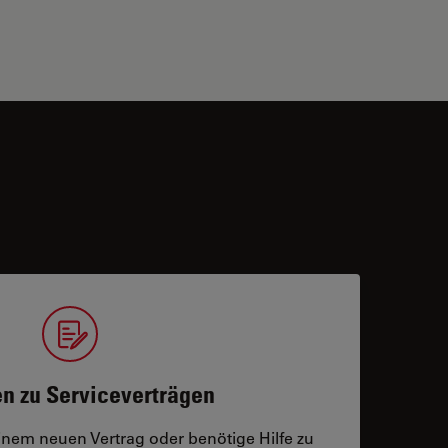
n zu Serviceverträgen
einem neuen Vertrag oder benötige Hilfe zu