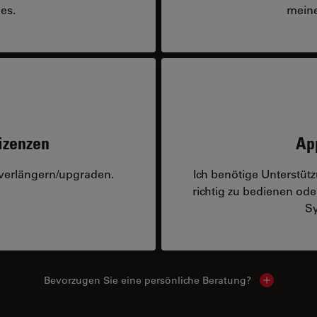
es.
meine
izenzen
Ap
 verlängern/upgraden.
Ich benötige Unterstü
richtig zu bedienen o
Sy
Bevorzugen Sie eine persönliche Beratung?
Show local