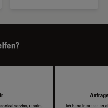
elfen?
ir
Anfrage
hnical service, repairs,
Ich habe Interesse an 