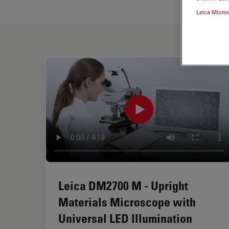
Leica Micro
Leica DM2700 M - Upright
Materials Microscope with
Universal LED Illumination