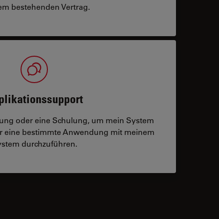
m bestehenden Vertrag.
plikationssupport
tzung oder eine Schulung, um mein System
der eine bestimmte Anwendung mit meinem
stem durchzuführen.
 contacts