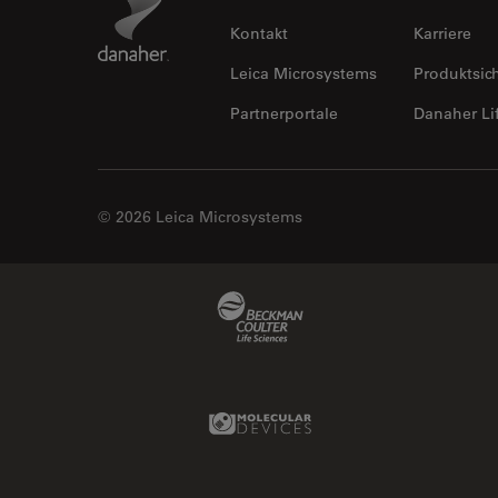
Kontakt
Karriere
Leica Microsystems
Produktsic
Partnerportale
Danaher Li
© 2026 Leica Microsystems
Beckman Coulter Link
Molecular Devices Link