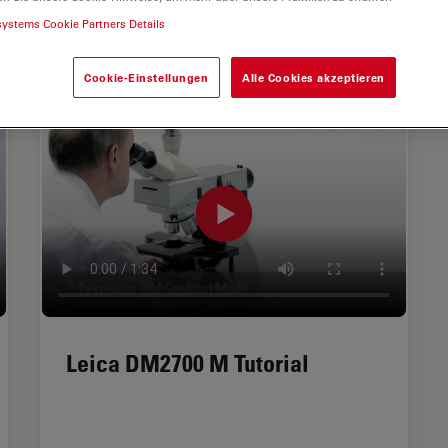
systems Cookie Partners Details
Cookie-Einstellungen
Alle Cookies akzeptieren
Leica DM2700 M Tutorial