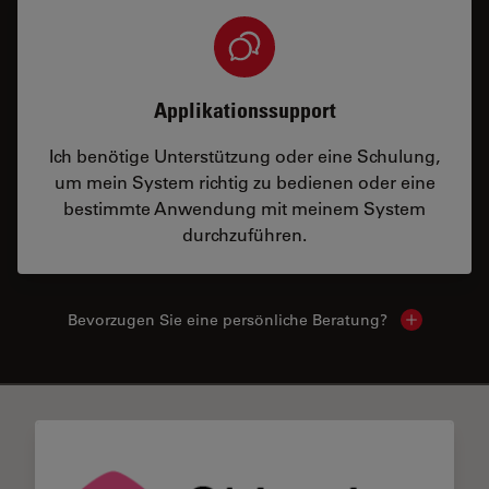
Applikationssupport
Ich benötige Unterstützung oder eine Schulung,
um mein System richtig zu bedienen oder eine
bestimmte Anwendung mit meinem System
durchzuführen.
Bevorzugen Sie eine persönliche Beratung?
Show local
✕