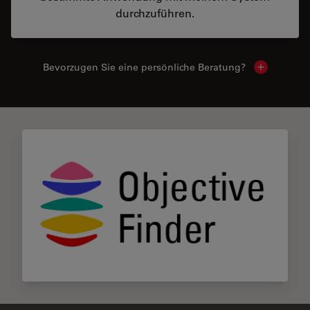
durchzuführen.
Bevorzugen Sie eine persönliche Beratung?
Show local