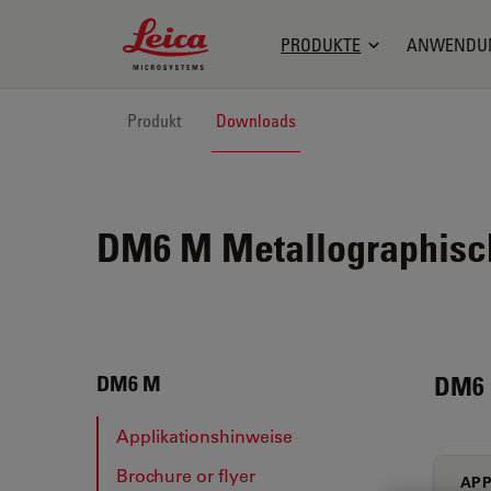
Leica Microsystems Logo
PRODUKTE
ANWENDU
Produkt
Downloads
DM6 M Metallographisc
DM6
DM6 M
Applikationshinweise
Brochure or flyer
APP