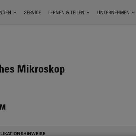
NGEN
SERVICE
LERNEN & TEILEN
UNTERNEHMEN
hes Mikroskop
 M
LIKATIONSHINWEISE