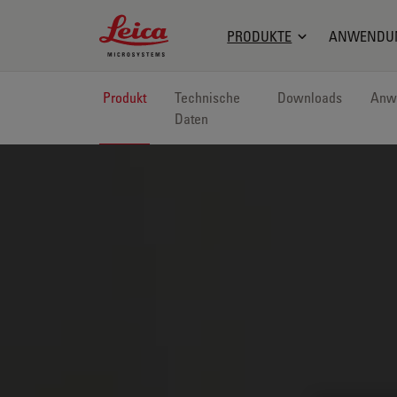
Leica Microsystems Logo
PRODUKTE
ANWENDU
Produkt
Technische
Downloads
Anw
Daten