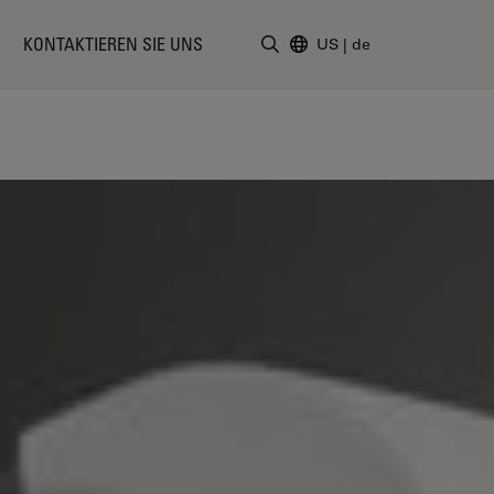
KONTAKTIEREN SIE UNS
US
|
de
Suchbegriff eingeben