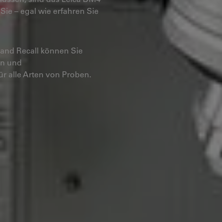
Sie – egal wie erfahren Sie
 and Recall können Sie
en und
r alle Arten von Proben.