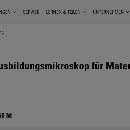
NGEN
SERVICE
LERNEN & TEILEN
UNTERNEHMEN
ng
usbildungsmikroskop für Mater
50 M