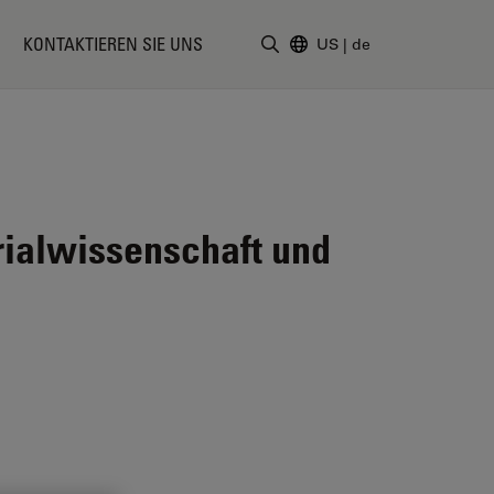
KONTAKTIEREN SIE UNS
US
|
de
Suchbegriff eingeben
ialwissenschaft und