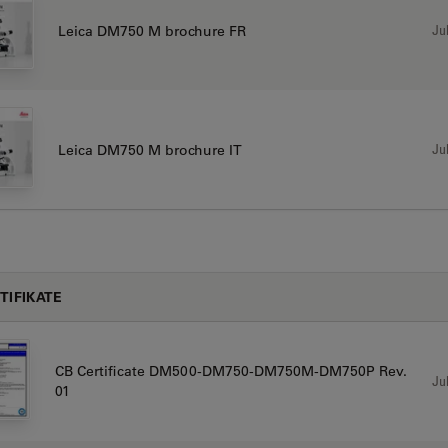
Jul
Leica DM750 M brochure FR
Jul
Leica DM750 M brochure IT
TIFIKATE
CB Certificate DM500-DM750-DM750M-DM750P Rev.
Jul
01