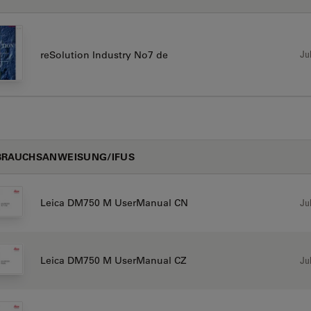
Jul
reSolution Industry No7 de
BRAUCHSANWEISUNG/IFUS
Jul
Leica DM750 M UserManual CN
Jul
Leica DM750 M UserManual CZ