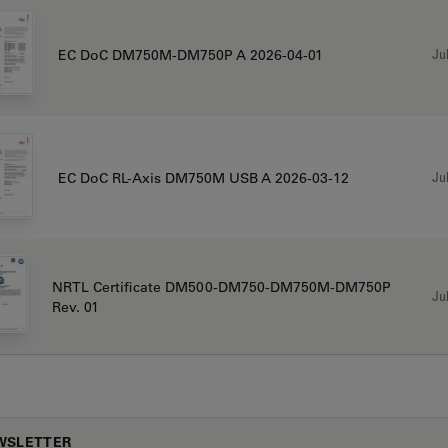
Jul
EC DoC DM750M-DM750P A 2026-04-01
Jul
EC DoC RL-Axis DM750M USB A 2026-03-12
NRTL Certificate DM500-DM750-DM750M-DM750P
Jul
Rev. 01
WSLETTER