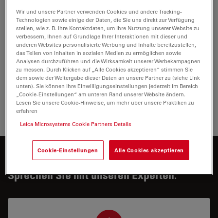
Wir und unsere Partner verwenden Cookies und andere Tracking-
Technologien sowie einige der Daten, die Sie uns direkt zur Verfügung
stellen, wie z. B. Ihre Kontaktdaten, um Ihre Nutzung unserer Website zu
verbessern, Ihnen auf Grundlage Ihrer Interaktionen mit dieser und
anderen Websites personalisierte Werbung und Inhalte bereitzustellen,
das Teilen von Inhalten in sozialen Medien zu ermöglichen sowie
Analysen durchzuführen und die Wirksamkeit unserer Werbekampagnen
zu messen. Durch Klicken auf „Alle Cookies akzeptieren“ stimmen Sie
dem sowie der Weitergabe dieser Daten an unsere Partner zu (siehe Link
unten). Sie können Ihre Einwilligungseinstellungen jederzeit im Bereich
Reflexionslicht-Illuminator mit modernster LED-
„Cookie-Einstellungen“ am unteren Rand unserer Website ändern.
Beleuchtung
Lesen Sie unsere Cookie-Hinweise, um mehr über unsere Praktiken zu
erfahren
Leica Microsystems Cookie Partners Details
Cookie-Einstellungen
Alle Cookies akzeptieren
Möchten Sie mehr dazu erfahren?
Sprechen Sie mit unseren Experten.