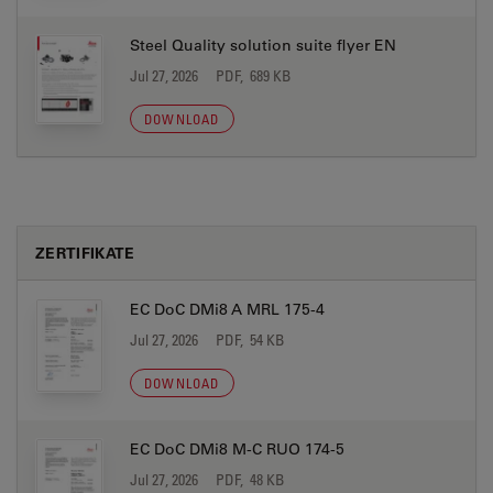
Steel Quality solution suite flyer EN
Jul 27, 2026
PDF, 689 KB
DOWNLOAD
ZERTIFIKATE
EC DoC DMi8 A MRL 175-4
Jul 27, 2026
PDF, 54 KB
DOWNLOAD
EC DoC DMi8 M-C RUO 174-5
Jul 27, 2026
PDF, 48 KB