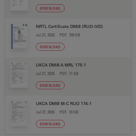
DOWNLOAD
NRTL Certificate DMi8 (RUO-IVD)
Jul 27, 2026
PDF, 709 KB
DOWNLOAD
UKCA DMi8 A MRL 175-1
Jul 27, 2026
PDF, 71 KB
DOWNLOAD
UKCA DMI8 M-C RUO 174-1
Jul 27, 2026
PDF, 70 KB
DOWNLOAD