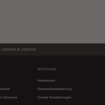
a LMD6500 & LMD7000
RECHTLICHES
Impressum
herheit
Datenschutzerklärung
fe Sciences
Cookie-Einstellungen