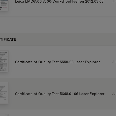
Jul
Leica LMD6500 7000-WorkshopFlyer en 2012.03.08
TIFIKATE
Jul
Certificate of Quality Test 5559-06 Laser Explorer
Jul
Certificate of Quality Test 5648.01-06 Laser Explorer