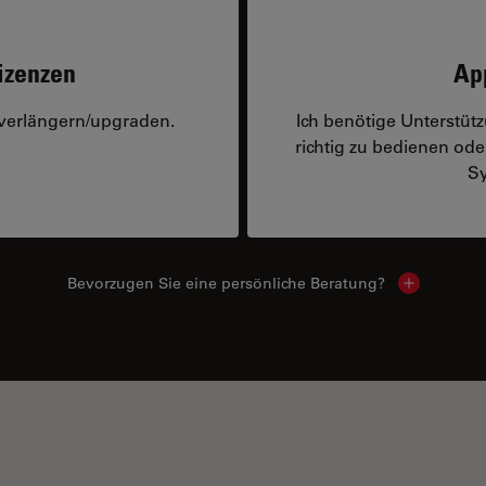
izenzen
Ap
 verlängern/upgraden.
Ich benötige Unterstü
richtig zu bedienen o
Sy
Bevorzugen Sie eine persönliche Beratung?
Show local