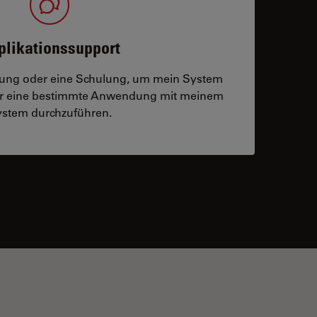
plikationssupport
tzung oder eine Schulung, um mein System
der eine bestimmte Anwendung mit meinem
stem durchzuführen.
 contacts