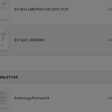
Jul
EC DoC LMD7000 IVD 2013.11.01
Jul
EU DoC LMD7000
WSLETTER
Jul
PathologyPartners 9