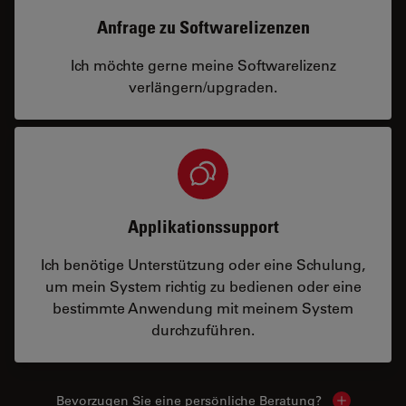
Anfrage zu Softwarelizenzen
Ich möchte gerne meine Softwarelizenz
verlängern/upgraden.
Applikationssupport
Ich benötige Unterstützung oder eine Schulung,
um mein System richtig zu bedienen oder eine
bestimmte Anwendung mit meinem System
durchzuführen.
Bevorzugen Sie eine persönliche Beratung?
Show local