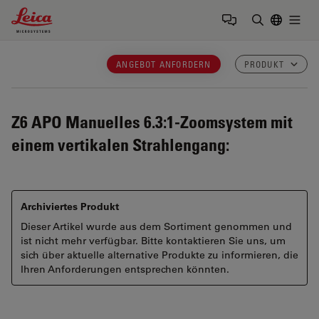
Leica Microsystems Logo
Togg
Suchbegrif
ANGEBOT ANFORDERN
PRODUKT
Z6 APO
Manuelles 6.3:1-Zoomsystem mit
einem vertikalen Strahlengang:
Archiviertes Produkt
Dieser Artikel wurde aus dem Sortiment genommen und
ist nicht mehr verfügbar. Bitte kontaktieren Sie uns, um
sich über aktuelle alternative Produkte zu informieren, die
Ihren Anforderungen entsprechen könnten.