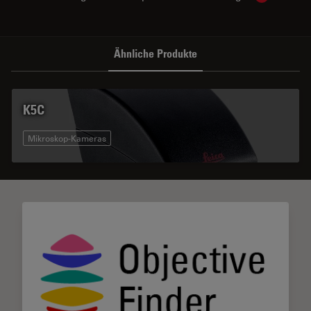
Ähnliche Produkte
K5C
Mikroskop-Kameras