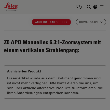
Leica Microsystems Logo
Togg
Suchbegrif
ANGEBOT ANFORDERN
DOWNLOADS
Z6 APO
Manuelles 6.3:1-Zoomsystem mit
einem vertikalen Strahlengang:
Archiviertes Produkt
Dieser Artikel wurde aus dem Sortiment genommen und
ist nicht mehr verfügbar. Bitte kontaktieren Sie uns, um
sich über aktuelle alternative Produkte zu informieren, die
Ihren Anforderungen entsprechen könnten.