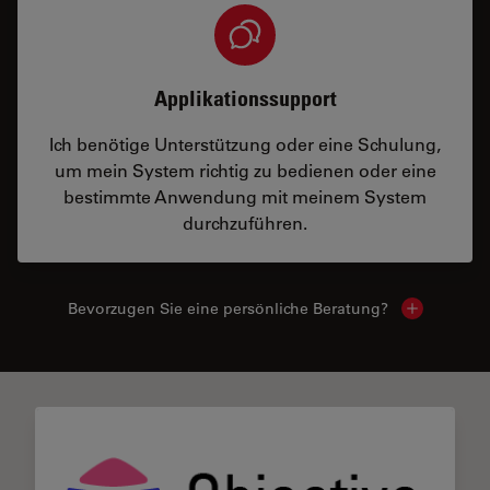
Applikationssupport
Ich benötige Unterstützung oder eine Schulung,
um mein System richtig zu bedienen oder eine
bestimmte Anwendung mit meinem System
durchzuführen.
Bevorzugen Sie eine persönliche Beratung?
Show local