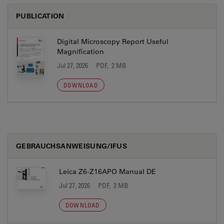
PUBLICATION
Digital Microscopy Report Useful
Magnification
Jul 27, 2026
PDF, 2 MB
DOWNLOAD
GEBRAUCHSANWEISUNG/IFUS
Leica Z6-Z16APO Manual DE
Jul 27, 2026
PDF, 2 MB
DOWNLOAD