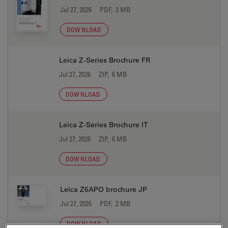
Jul 27, 2026
PDF, 3 MB
DOWNLOAD
Leica Z-Series Brochure FR
Jul 27, 2026
ZIP, 6 MB
DOWNLOAD
Leica Z-Series Brochure IT
Jul 27, 2026
ZIP, 6 MB
DOWNLOAD
Leica Z6APO brochure JP
Jul 27, 2026
PDF, 2 MB
DOWNLOAD