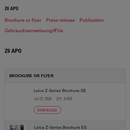
Z6 APO
Brochure or flyer
Press release
Publication
Gebrauchsanweisung/IFUs
Z6 APO
BROCHURE OR FLYER
Leica Z-Series Brochure DE
Jul 27, 2026
ZIP, 6 MB
DOWNLOAD
Leica Z-Series Brochure ES