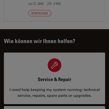
Jul 27, 2026
ZIP, 3 MB
DOWNLOAD
Wie können wir Ihnen helfen?
Service & Repair
I need help keeping my system running: technical
service, repairs, spare parts or upgrades.