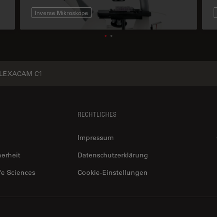
Inverse Mikroskope
LEXACAM C1
RECHTLICHES
Impressum
herheit
Datenschutzerklärung
fe Sciences
Cookie-Einstellungen