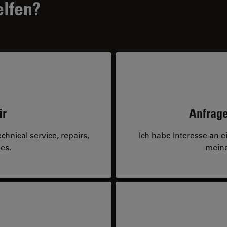
elfen?
ir
Anfrage
hnical service, repairs,
Ich habe Interesse an 
es.
meine