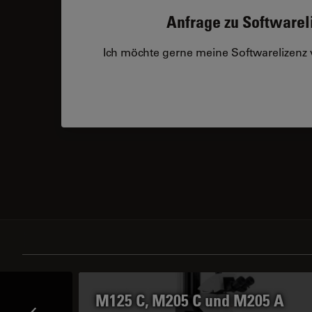
Anfrage zu Softwarel
Ich möchte gerne meine Softwarelizenz
M125 C, M205 C und M205 A