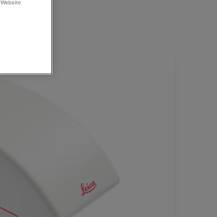
 Website