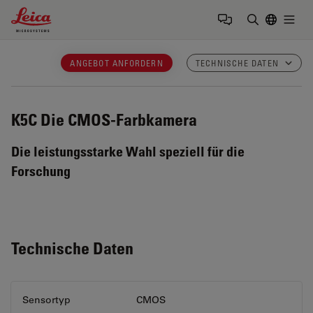
Leica Microsystems Logo
Togg
Suchbegrif
ANGEBOT ANFORDERN
TECHNISCHE DATEN
K5C
Die CMOS-Farbkamera
Die leistungsstarke Wahl speziell für die
Forschung
Technische Daten
Sensortyp
CMOS