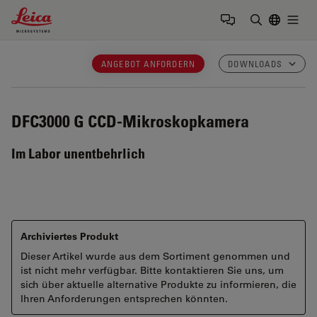
Leica Microsystems Logo
Togg
Suchbegrif
ANGEBOT ANFORDERN
DOWNLOADS
DFC3000 G
CCD-Mikroskopkamera
Im Labor unentbehrlich
Archiviertes Produkt
Dieser Artikel wurde aus dem Sortiment genommen und
ist nicht mehr verfügbar. Bitte kontaktieren Sie uns, um
sich über aktuelle alternative Produkte zu informieren, die
Ihren Anforderungen entsprechen könnten.