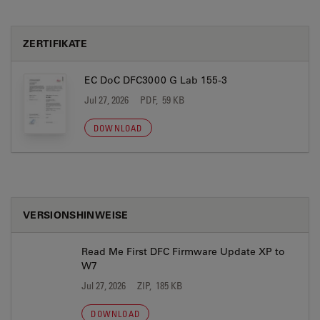
ZERTIFIKATE
EC DoC DFC3000 G Lab 155-3
Jul 27, 2026
PDF, 59 KB
DOWNLOAD
VERSIONSHINWEISE
Read Me First DFC Firmware Update XP to
W7
Jul 27, 2026
ZIP, 185 KB
DOWNLOAD