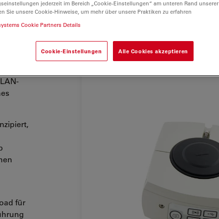
gseinstellungen jederzeit im Bereich „Cookie-Einstellungen“ am unteren Rand unserer
en Sie unsere Cookie-Hinweise, um mehr über unsere Praktiken zu erfahren
systems Cookie Partners Details
Cookie-Einstellungen
Alle Cookies akzeptieren
-Qualität
ierende
WLAN-
nes
zipiert,
p
chen
oad für
führung