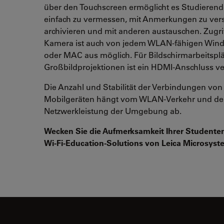
über den Touchscreen ermöglicht es Studierende
einfach zu vermessen, mit Anmerkungen zu ver
archivieren und mit anderen austauschen. Zugrif
Kamera ist auch von jedem WLAN-fähigen Win
oder MAC aus möglich. Für Bildschirmarbeitspl
Großbildprojektionen ist ein HDMI-Anschluss ve
Die Anzahl und Stabilität der Verbindungen von
Mobilgeräten hängt vom WLAN-Verkehr und de
Netzwerkleistung der Umgebung ab.
Wecken Sie die Aufmerksamkeit Ihrer Studente
Wi-Fi-Education-Solutions von Leica Microsyst