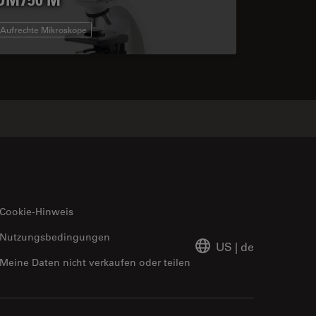
Aufrechte Mikroskope
Cookie-Hinweis
Nutzungsbedingungen
US
|
de
Meine Daten nicht verkaufen oder teilen