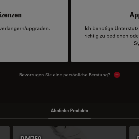
izenzen
Ap
 verlängern/upgraden.
Ich benötige Unterstü
richtig zu bedienen o
Sy
Bevorzugen Sie eine persönliche Beratung?
Show local
Ähnliche Produkte
DM750