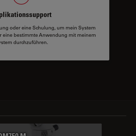
plikationssupport
tzung oder eine Schulung, um mein System
der eine bestimmte Anwendung mit meinem
stem durchzuführen.
 contacts
DM750 M