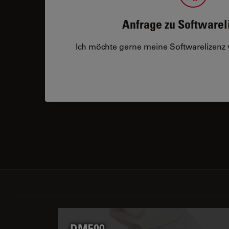
Anfrage zu Softwarel
Ich möchte gerne meine Softwarelizenz
DM500