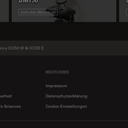
Aufrechte Mikroskope
eica ICC50 W & ICC50 E
RECHTLICHES
Impressum
herheit
Datenschutzerklärung
fe Sciences
Cookie-Einstellungen