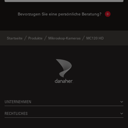
Bevorzugen Sie eine persönliche Beratung?
Show local
Startseite
Produkte
Mikroskop-Kameras
MC120 HD
Danaher Logo
Footer
UNTERNEHMEN
RECHTLICHES