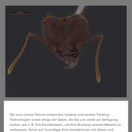
Hochwertige Digitalbilder
Wir und unsere Partner verwenden Cookies und andere Tracking-
Technologien sowie einige der Daten, die Sie uns direkt zur Verfügung
stellen, wie z. B. Ihre Kontaktdaten, um Ihre Nutzung unserer Website zu
verbessern, Ihnen auf Grundlage Ihrer Interaktionen mit dieser und