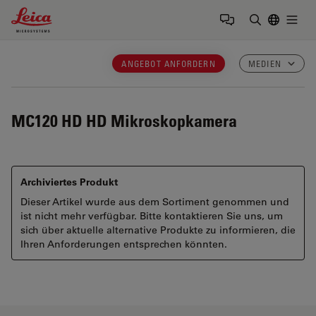
Leica Microsystems Logo
Togg
Suchbegrif
ANGEBOT ANFORDERN
MEDIEN
MC120 HD
HD Mikroskopkamera
Archiviertes Produkt
Dieser Artikel wurde aus dem Sortiment genommen und
ist nicht mehr verfügbar. Bitte kontaktieren Sie uns, um
sich über aktuelle alternative Produkte zu informieren, die
Ihren Anforderungen entsprechen könnten.