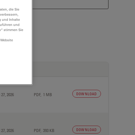
ten, die Sie
 verbessern,
g und Inhalte
hzuführen und
n“ stimmen Sie
 Website
DOWNLOAD
 27, 2026
PDF, 1 MB
DOWNLOAD
 27, 2026
PDF, 393 KB