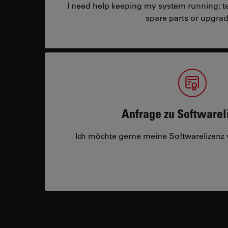
I need help keeping my system running: tec
spare parts or upgrad
Anfrage zu Softwarel
Ich möchte gerne meine Softwarelizenz