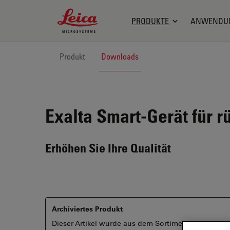
Leica Microsystems Logo
PRODUKTE
ANWENDU
Produkt
Downloads
Exalta
Smart-Gerät für r
Erhöhen Sie Ihre Qualität
Archiviertes Produkt
Dieser Artikel wurde aus dem Sortiment genommen un