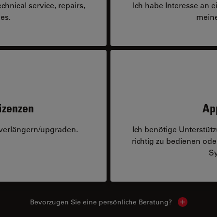
hnical service, repairs,
Ich habe Interesse an 
es.
meine
izenzen
Ap
 verlängern/upgraden.
Ich benötige Unterstü
richtig zu bedienen o
Sy
Bevorzugen Sie eine persönliche Beratung?
Show local