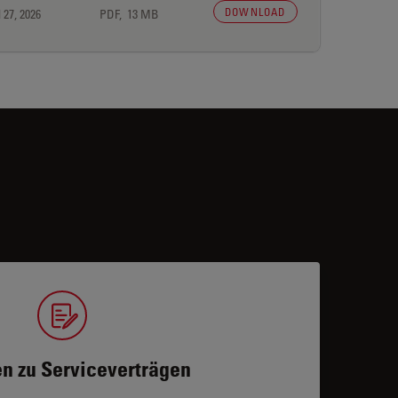
DOWNLOAD
 27, 2026
PDF, 13 MB
n zu Serviceverträgen