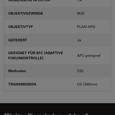
OBJEKTIVGEWINDE
M25
OBJEKTIVTYP
PLAN APO
GEFEDERT
Ja
GEEIGNET FÜR AFC (ADAPTIVE
AFC-geeignet
FOKUSKONTROLLE)
Methoden
CS2
TRANSMISSION
UV (340nm)