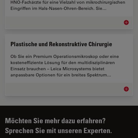
HNO-Fachärzte für eine Vielzahl von mikrochirurgischen
Eingriffen im Hals-Nasen-Ohren-Bereich. Sie…
HNO
Plastische und Rekonstruktive Chirurgie
Ob Sie ein Premium Operationsmikroskop oder eine
kosteneffiziente Lösung für den multidisziplinären
Einsatz brauchen – Leica Microsystems bietet
anpassbare Optionen für ein breites Spektrum…
Plastis
Möchten Sie mehr dazu erfahren?
Sprechen Sie mit unseren Experten.