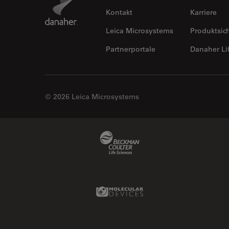
Kontakt
Karriere
Leica Microsystems
Produktsic
Partnerportale
Danaher Li
© 2026 Leica Microsystems
Beckman Coulter Link
Molecular Devices Link