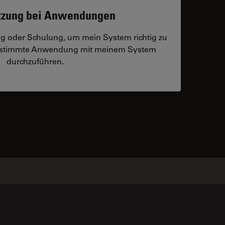
tzung bei Anwendungen
ng oder Schulung, um mein System richtig zu
bestimmte Anwendung mit meinem System
durchzuführen.
 contacts