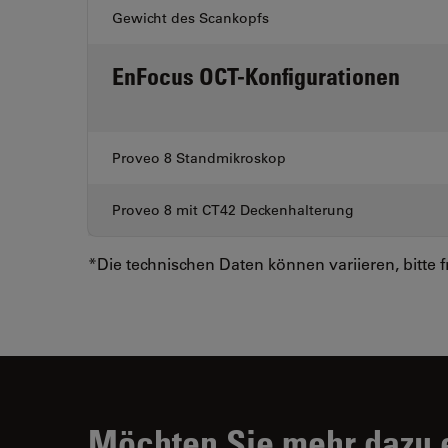
Gewicht des Scankopfs
EnFocus OCT-Konfigurationen
Proveo 8 Standmikroskop
Proveo 8 mit CT42 Deckenhalterung
*Die technischen Daten können variieren, bitte f
Möchten Sie mehr dazu 