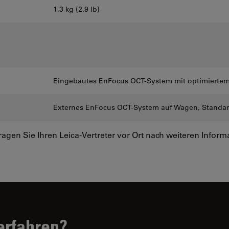
1,3 kg (2,9 lb)
Eingebautes EnFocus OCT-System mit optimierte
Externes EnFocus OCT-System auf Wagen, Standa
ragen Sie Ihren Leica-Vertreter vor Ort nach weiteren Inform
erfahren?