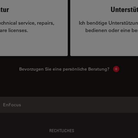
tur
Unterstü
hnical service, repairs,
Ich benötige Unterstützu
are licenses.
bedienen oder eine 
Bevorzugen Sie eine persönliche Beratung?
Show local
EnFocus
RECHTLICHES