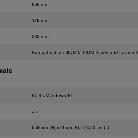
860 nm
178 mm
203 mm
Kompatibel mit BIOM 5, BIOM Ready und flachen K
male
64-Bit, Windows 10
Ja
5,43 cm (H) x 11 cm (B) x 24,53 cm (L)