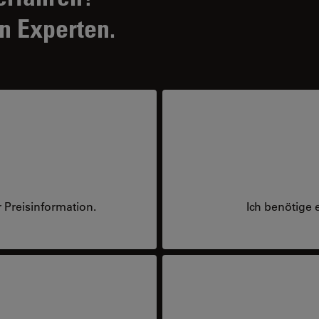
n Experten.
 Preisinformation.
Ich benötige 