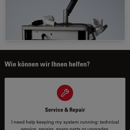
Wie können wir Ihnen helfen?
Service & Repair
I need help keeping my system running: technical
service, repairs, spare parts or upgrades.