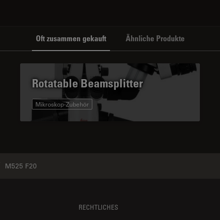
Oft zusammen gekauft
Ähnliche Produkte
Rotatable Beamsplitter
Mikroskop-Zubehör
M525 F20
RECHTLICHES