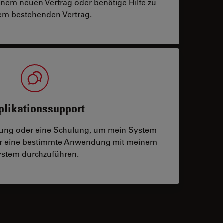
einem neuen Vertrag oder benötige Hilfe zu
m bestehenden Vertrag.
plikationssupport
tzung oder eine Schulung, um mein System
der eine bestimmte Anwendung mit meinem
stem durchzuführen.
 contacts