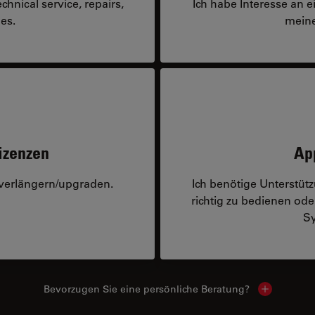
hnical service, repairs,
Ich habe Interesse an 
es.
meine
izenzen
Ap
 verlängern/upgraden.
Ich benötige Unterstü
richtig zu bedienen o
Sy
Bevorzugen Sie eine persönliche Beratung?
Show local