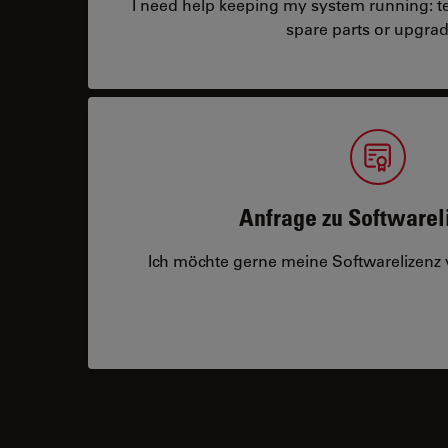
I need help keeping my system running: tec
spare parts or upgrad
Anfrage zu Softwarel
Ich möchte gerne meine Softwarelizenz