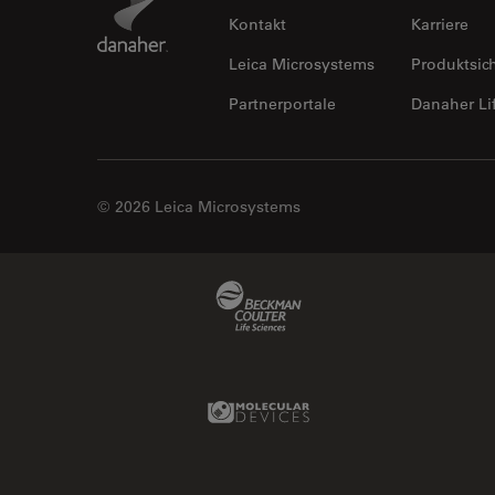
Kontakt
Karriere
Leica Microsystems
Produktsic
Partnerportale
Danaher Li
© 2026 Leica Microsystems
Beckman Coulter Link
Molecular Devices Link